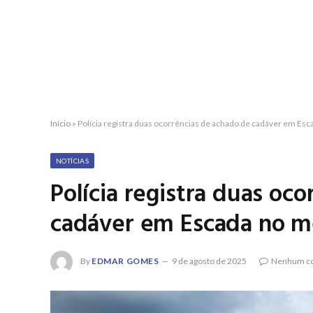
Início
»
Polícia registra duas ocorrências de achado de cadáver em Es
NOTÍCIAS
Polícia registra duas oc
cadáver em Escada no m
By
EDMAR GOMES
9 de agosto de 2025
Nenhum co