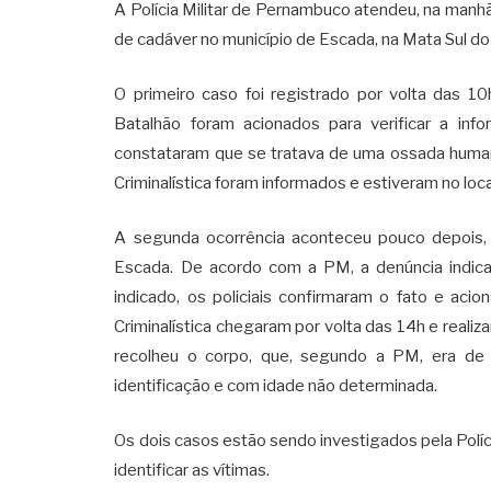
A Polícia Militar de Pernambuco atendeu, na manhã 
de cadáver no município de Escada, na Mata Sul do
O primeiro caso foi registrado por volta das 10
Batalhão foram acionados para verificar a in
constataram que se tratava de uma ossada humana, 
Criminalística foram informados e estiveram no local
A segunda ocorrência aconteceu pouco depois,
Escada. De acordo com a PM, a denúncia indic
indicado, os policiais confirmaram o fato e aci
Criminalística chegaram por volta das 14h e realiza
recolheu o corpo, que, segundo a PM, era 
identificação e com idade não determinada.
Os dois casos estão sendo investigados pela Políci
identificar as vítimas.