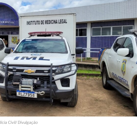
lícia Civil/ Divulgação