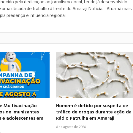
hecido pela dedicação ao jornalismo local, tendo já desenvolvido
 uma década de trabalho à frente do Amaraji Notícia. - Atua há mais
pla presença e influência regional.
 Multivacinação
Homem é detido por suspeita de
pos de imunizantes
tráfico de drogas durante ação da
s e adolescentes em
Rádio Patrulha em Amaraji
6 de agosto de 2026
26