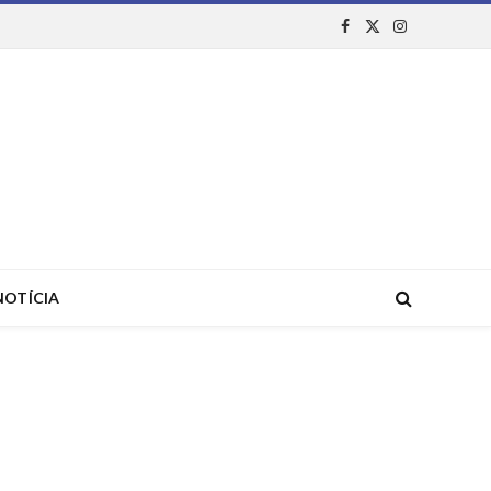
Facebook
X
Instagram
(Twitter)
NOTÍCIA