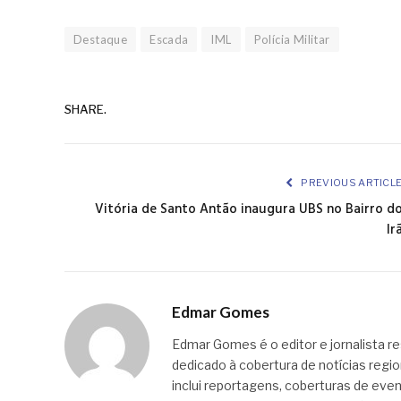
Destaque
Escada
IML
Polícia Militar
SHARE.
PREVIOUS ARTICL
Vitória de Santo Antão inaugura UBS no Bairro d
Ir
Edmar Gomes
Edmar Gomes é o editor e jornalista re
dedicado à cobertura de notícias regi
inclui reportagens, coberturas de even