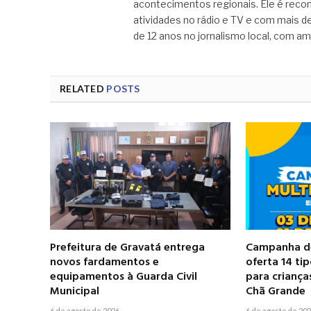
acontecimentos regionais. Ele é recon
atividades no rádio e TV e com mais de
de 12 anos no jornalismo local, com am
RELATED
POSTS
Prefeitura de Gravatá entrega
Campanha de
novos fardamentos e
oferta 14 ti
equipamentos à Guarda Civil
para criança
Municipal
Chã Grande
6 de agosto de 2026
6 de agosto de 20