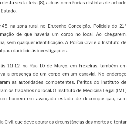
desta sexta-feira (8), a duas ocorrências distintas de achado
 Estado.
h45, na zona rural, no Engenho Conceição. Policiais do 21º
formação de que haveria um corpo no local. Ao chegarem,
sem qualquer identificação. A Polícia Civil e o Instituto de
 para dar início às investigações.
 às 11h12, na Rua 10 de Março, em Frexeiras, também em
ava a presença de um corpo em um canavial. No endereço
onaram as autoridades competentes. Peritos do Instituto de
ram os trabalhos no local. O Instituto de Medicina Legal (IML)
de um homem em avançado estado de decomposição, sem
a Civil, que deve apurar as circunstâncias das mortes e tentar