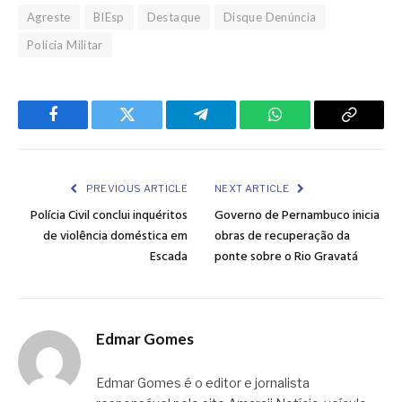
Agreste
BIEsp
Destaque
Disque Denúncia
Polícia Militar
Facebook
Twitter
Telegram
WhatsApp
Copy
Link
PREVIOUS ARTICLE
NEXT ARTICLE
Polícia Civil conclui inquéritos
Governo de Pernambuco inicia
de violência doméstica em
obras de recuperação da
Escada
ponte sobre o Rio Gravatá
Edmar Gomes
Edmar Gomes é o editor e jornalista