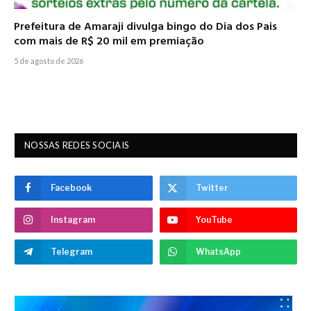
Prefeitura de Amaraji divulga bingo do Dia dos Pais
com mais de R$ 20 mil em premiação
5 de agosto de 2026
NOSSAS REDES SOCIAIS
Facebook
Twitter
Instagram
YouTube
Telegram
WhatsApp