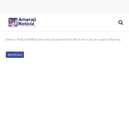
Início
»
Polícia Militar desarticula ponto de tráfico em Caruaru após informações do disque denúncia
NOTÍCIAS