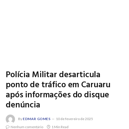
Polícia Militar desarticula
ponto de tráfico em Caruaru
após informações do disque
denúncia
By
EDMAR GOMES
10 de fevereiro de 2025
Nenhum comentário
1 Min Read