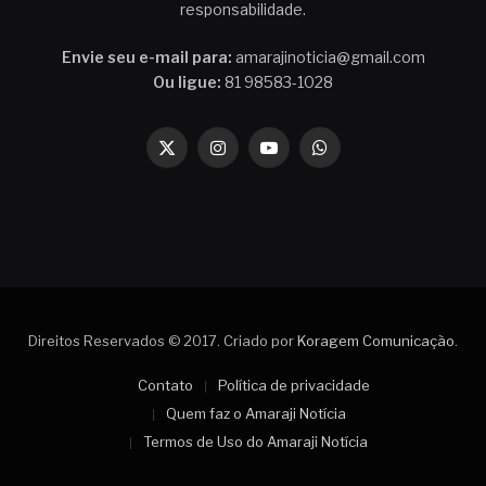
responsabilidade.
Envie seu e-mail para:
amarajinoticia@gmail.com
Ou ligue:
81 98583-1028
X
Instagram
YouTube
WhatsApp
(Twitter)
Direitos Reservados © 2017. Criado por
Koragem Comunicação
.
Contato
Política de privacidade
Quem faz o Amaraji Notícia
Termos de Uso do Amaraji Notícia