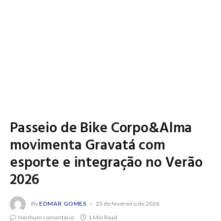
Passeio de Bike Corpo&Alma
movimenta Gravatá com
esporte e integração no Verão
2026
By
EDMAR GOMES
23 de fevereiro de 2026
Nenhum comentário
1 Min Read