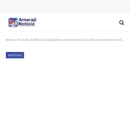
Início
»
Passeio de Bike Corpo&Alma movimenta Gravatá com esporte e integração no Verão 2026
NOTÍCIAS