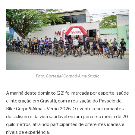
Foto: Cortesia/ Corpo&Alma Studio
A manhã deste domingo (22) foi marcada por esporte, saúde
e integração em
Gravatá
, com a realização do Passeio de
Bike Corpo&Alma – Verão 2026. O evento reuniu amantes
do ciclismo e da vida saudável em um percurso médio de 20
quilômetros, atraindo participantes de diferentes idades e
níveis de experiência.