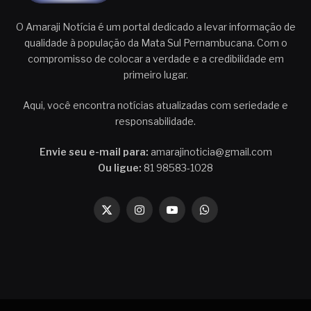
O Amaraji Notícia é um portal dedicado a levar informação de
qualidade à população da Mata Sul Pernambucana. Com o
compromisso de colocar a verdade e a credibilidade em
primeiro lugar.
Aqui, você encontra notícias atualizadas com seriedade e
responsabilidade.
Envie seu e-mail para:
amarajinoticia@gmail.com
Ou ligue:
81 98583-1028
X
Instagram
YouTube
WhatsApp
(Twitter)