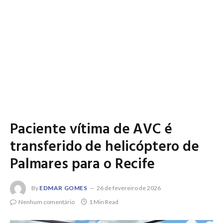
Paciente vítima de AVC é
transferido de helicóptero de
Palmares para o Recife
By
EDMAR GOMES
26 de fevereiro de 2026
Nenhum comentário
1 Min Read