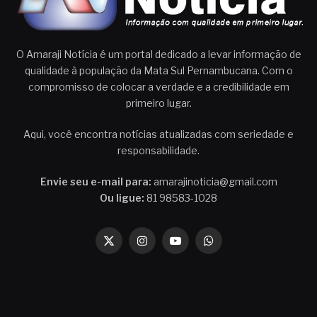
O Amaraji Notícia é um portal dedicado a levar informação de
qualidade à população da Mata Sul Pernambucana. Com o
compromisso de colocar a verdade e a credibilidade em
primeiro lugar.
Aqui, você encontra notícias atualizadas com seriedade e
responsabilidade.
Envie seu e-mail para:
amarajinoticia@gmail.com
Ou ligue:
81 98583-1028
X
Instagram
YouTube
WhatsApp
(Twitter)