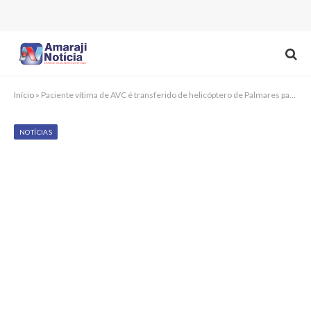
Início
»
Paciente vítima de AVC é transferido de helicóptero de Palmares para o Recife
NOTÍCIAS