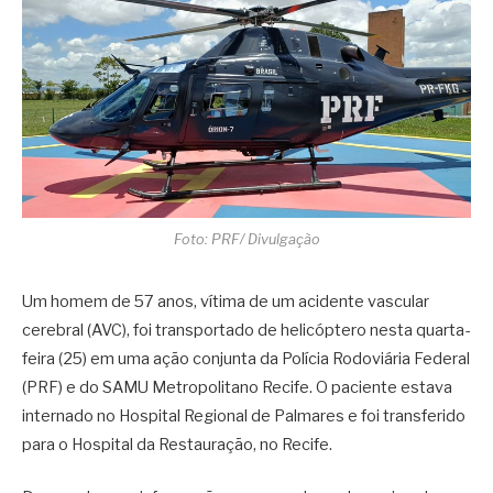
Foto: PRF/ Divulgação
Um homem de 57 anos, vítima de um acidente vascular
cerebral (AVC), foi transportado de helicóptero nesta quarta-
feira (25) em uma ação conjunta da
Polícia Rodoviária Federal
(PRF) e do
SAMU Metropolitano Recife
. O paciente estava
internado no
Hospital Regional de Palmares
e foi transferido
para o
Hospital da Restauração
, no Recife.