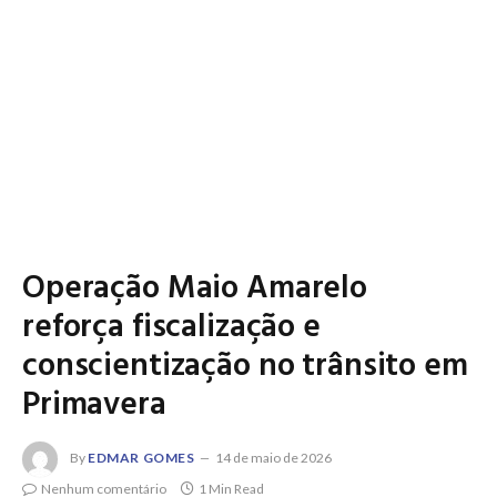
Operação Maio Amarelo
reforça fiscalização e
conscientização no trânsito em
Primavera
By
EDMAR GOMES
14 de maio de 2026
Nenhum comentário
1 Min Read