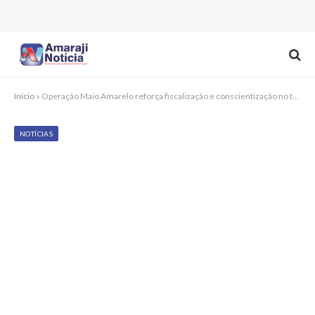
Início
»
Operação Maio Amarelo reforça fiscalização e conscientização no trânsito em Primavera
NOTÍCIAS