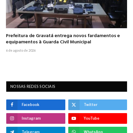
Prefeitura de Gravatá entrega novos fardamentos e
equipamentos à Guarda Civil Municipal
6 de agosto de 2026
NOSSAS REDES SOCIAIS
Facebook
Twitter
Instagram
YouTube
Telegram
WhatsApp