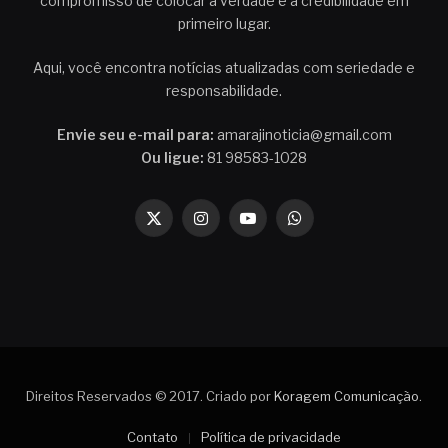
compromisso de colocar a verdade e a credibilidade em
primeiro lugar.
Aqui, você encontra notícias atualizadas com seriedade e
responsabilidade.
Envie seu e-mail para:
amarajinoticia@gmail.com
Ou ligue:
81 98583-1028
X
Instagram
YouTube
WhatsApp
(Twitter)
Direitos Reservados © 2017. Criado por
Koragem Comunicação
.
Contato
Política de privacidade