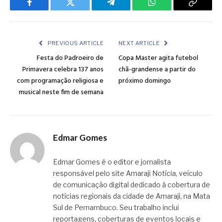
Facebook
Twitter
Telegram
WhatsApp
Copy
Link
PREVIOUS ARTICLE
NEXT ARTICLE
Festa do Padroeiro de
Copa Master agita futebol
Primavera celebra 137 anos
chã-grandense a partir do
com programação religiosa e
próximo domingo
musical neste fim de semana
Edmar Gomes
Edmar Gomes é o editor e jornalista
responsável pelo site Amaraji Notícia, veículo
de comunicação digital dedicado à cobertura de
notícias regionais da cidade de Amaraji, na Mata
Sul de Pernambuco. Seu trabalho inclui
reportagens, coberturas de eventos locais e