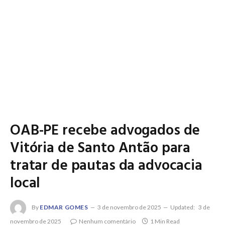
OAB-PE recebe advogados de
Vitória de Santo Antão para
tratar de pautas da advocacia
local
By
EDMAR GOMES
3 de novembro de 2025
Updated:
3 de
novembro de 2025
Nenhum comentário
1 Min Read