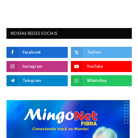
NOSSAS REDES SOCIAIS
Facebook
Twitter
Instagram
YouTube
Telegram
WhatsApp