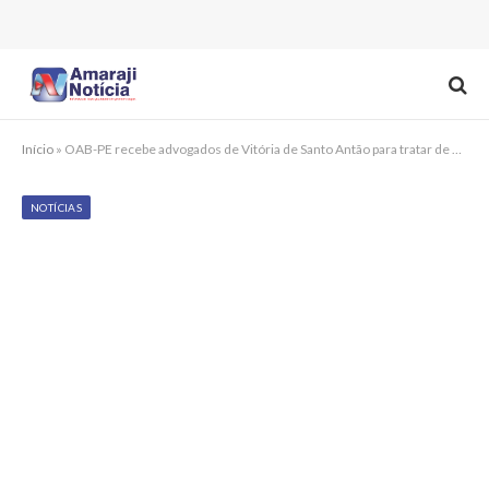
Início
»
OAB-PE recebe advogados de Vitória de Santo Antão para tratar de pautas da advocacia local
NOTÍCIAS