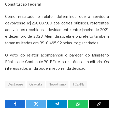
Constituição Federal.
Como resultado, o relator determinou que a servidora
devolvesse R$256.097,80 aos cofres públicos, referentes
aos valores recebidos indevidamente entre janeiro de 2021
e dezembro de 2023. Além disso, ela e o prefeito também
foram multados em R$10.495,92 pelas irregularidades.
O voto do relator acompanhou o parecer do Ministério
Público de Contas (MPC-PE), e o relatório da auditoria. Os
interessados ainda podem recorrer da decisão.
Destaque
Gravatá
Nepotismo
TCE-PE
Facebook
Twitter
Telegram
WhatsApp
Copy