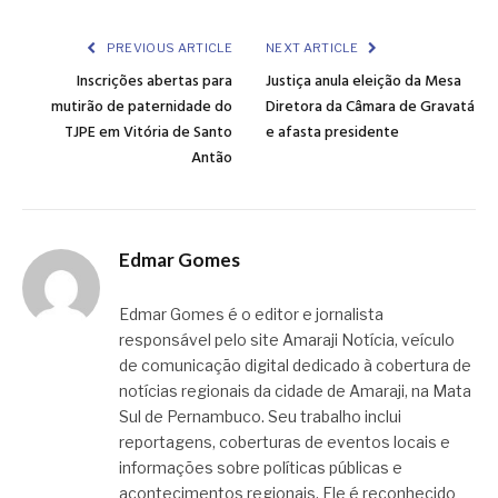
Link
PREVIOUS ARTICLE
NEXT ARTICLE
Inscrições abertas para
Justiça anula eleição da Mesa
mutirão de paternidade do
Diretora da Câmara de Gravatá
TJPE em Vitória de Santo
e afasta presidente
Antão
Edmar Gomes
Edmar Gomes é o editor e jornalista
responsável pelo site Amaraji Notícia, veículo
de comunicação digital dedicado à cobertura de
notícias regionais da cidade de Amaraji, na Mata
Sul de Pernambuco. Seu trabalho inclui
reportagens, coberturas de eventos locais e
informações sobre políticas públicas e
acontecimentos regionais. Ele é reconhecido