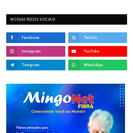
NOSSAS REDES SOCIAIS
Facebook
Twitter
Instagram
YouTube
Telegram
WhatsApp