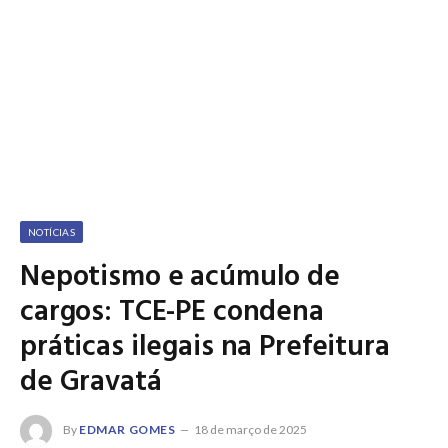
NOTÍCIAS
Nepotismo e acúmulo de
cargos: TCE-PE condena
práticas ilegais na Prefeitura
de Gravatá
By
EDMAR GOMES
18 de março de 2025