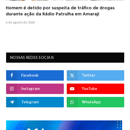
Homem é detido por suspeita de tráfico de drogas
durante ação da Rádio Patrulha em Amaraji
6 de agosto de 2026
NOSSAS REDES SOCIAIS
Facebook
Twitter
Instagram
YouTube
Telegram
WhatsApp