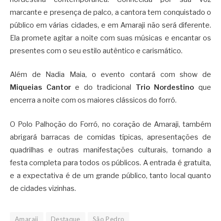
marcante e presença de palco, a cantora tem conquistado o
público em várias cidades, e em Amaraji não será diferente.
Ela promete agitar a noite com suas músicas e encantar os
presentes com o seu estilo autêntico e carismático.
Além de Nadia Maia, o evento contará com show de
Miqueias Cantor
e do tradicional
Trio Nordestino
que
encerra a noite com os maiores clássicos do forró.
O Polo Palhoção do Forró, no coração de Amaraji, também
abrigará barracas de comidas típicas, apresentações de
quadrilhas e outras manifestações culturais, tornando a
festa completa para todos os públicos. A entrada é gratuita,
e a expectativa é de um grande público, tanto local quanto
de cidades vizinhas.
Amaraji
Destaque
São Pedro