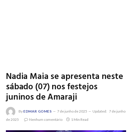
Nadia Maia se apresenta neste
sábado (07) nos festejos
juninos de Amaraji
By
EDMAR GOMES
7 de junho de 2025
Updated:
7 de junho
de 2025
Nenhum comentário
1 Min Read