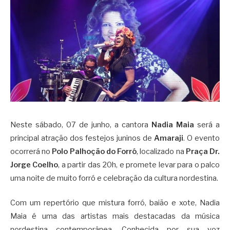
Neste sábado, 07 de junho, a cantora
Nadia Maia
será a
principal atração dos festejos juninos de
Amaraji
. O evento
ocorrerá no
Polo Palhoção do Forró
, localizado na
Praça Dr.
Jorge Coelho
, a partir das 20h, e promete levar para o palco
uma noite de muito forró e celebração da cultura nordestina.
Com um repertório que mistura forró, baião e xote, Nadia
Maia é uma das artistas mais destacadas da música
nordestina contemporânea. Conhecida por sua voz