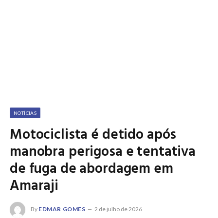
NOTÍCIAS
Motociclista é detido após
manobra perigosa e tentativa
de fuga de abordagem em
Amaraji
By
EDMAR GOMES
2 de julho de 2026