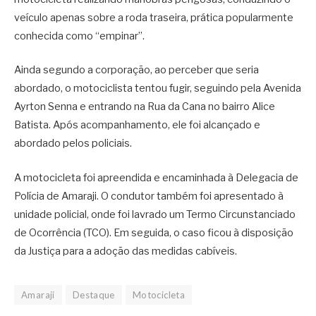
veículo apenas sobre a roda traseira, prática popularmente
conhecida como “empinar”.
Ainda segundo a corporação, ao perceber que seria
abordado, o motociclista tentou fugir, seguindo pela Avenida
Ayrton Senna e entrando na Rua da Cana no bairro Alice
Batista. Após acompanhamento, ele foi alcançado e
abordado pelos policiais.
A motocicleta foi apreendida e encaminhada à Delegacia de
Polícia de Amaraji. O condutor também foi apresentado à
unidade policial, onde foi lavrado um Termo Circunstanciado
de Ocorrência (TCO). Em seguida, o caso ficou à disposição
da Justiça para a adoção das medidas cabíveis.
Amaraji
Destaque
Motocicleta