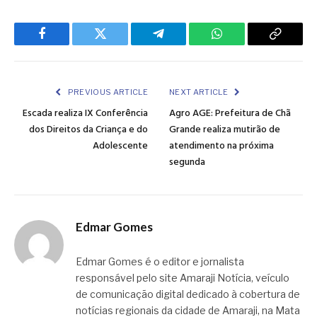
Facebook
Twitter
Telegram
WhatsApp
Copy
Link
PREVIOUS ARTICLE
NEXT ARTICLE
Escada realiza IX Conferência
Agro AGE: Prefeitura de Chã
dos Direitos da Criança e do
Grande realiza mutirão de
Adolescente
atendimento na próxima
segunda
Edmar Gomes
Edmar Gomes é o editor e jornalista
responsável pelo site Amaraji Notícia, veículo
de comunicação digital dedicado à cobertura de
notícias regionais da cidade de Amaraji, na Mata