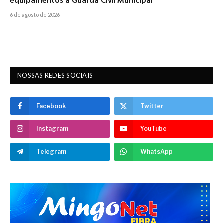
equipamentos à Guarda Civil Municipal
6 de agosto de 2026
NOSSAS REDES SOCIAIS
Facebook
Twitter
Instagram
YouTube
Telegram
WhatsApp