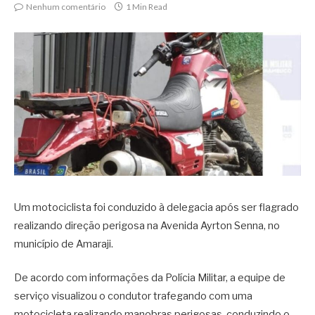
Nenhum comentário
1 Min Read
Um motociclista foi conduzido à delegacia após ser flagrado
realizando direção perigosa na Avenida Ayrton Senna, no
município de Amaraji.
De acordo com informações da Polícia Militar, a equipe de
serviço visualizou o condutor trafegando com uma
motocicleta realizando manobras perigosas, conduzindo o