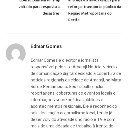
operacional em Amaraji
entrega 40 novos ônibus para
voltado para resposta a
reforçar transporte público da
desastres
Região Metropolitana do
Recife
Edmar Gomes
Edmar Gomes é o editor e jornalista
responsável pelo site Amaraji Notícia, veículo
de comunicação digital dedicado à cobertura de
notícias regionais da cidade de Amaraji, na Mata
Sul de Pernambuco. Seu trabalho inclui
reportagens, coberturas de eventos locais e
informações sobre políticas públicas e
acontecimentos regionais. Ele é reconhecido
pela dedicação ao jornalismo local, tendo já
desenvolvido atividades no rádio e TV e com
mais de uma década de trabalho à frente do