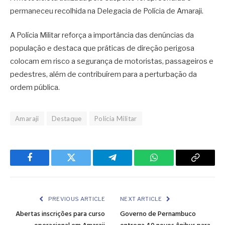
permaneceu recolhida na Delegacia de Polícia de Amaraji.
A Polícia Militar reforça a importância das denúncias da
população e destaca que práticas de direção perigosa
colocam em risco a segurança de motoristas, passageiros e
pedestres, além de contribuírem para a perturbação da
ordem pública.
Amaraji
Destaque
Polícia Militar
Facebook
Twitter
Telegram
WhatsApp
Copy
Link
PREVIOUS ARTICLE
NEXT ARTICLE
Abertas inscrições para curso
Governo de Pernambuco