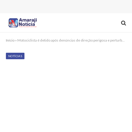
Início
»
Motociclista é detido após denúncias de direção perigosa e perturbação do sossego em Amaraji
NOTÍCIAS