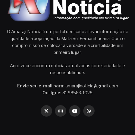
O Amaraji Notícia é um portal dedicado a levar informação de
qualidade à população da Mata Sul Pernambucana. Com o
compromisso de colocar a verdade e a credibilidade em
primeiro lugar.
Aqui, você encontra notícias atualizadas com seriedade e
responsabilidade.
Envie seu e-mail para:
amarajinoticia@gmail.com
Ou ligue:
81 98583-1028
X
Instagram
YouTube
WhatsApp
(Twitter)