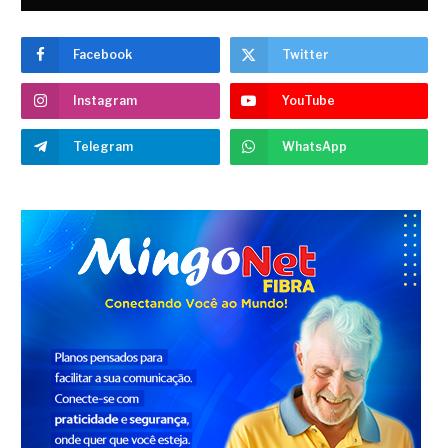
Facebook
Twitter
Instagram
YouTube
Telegram
WhatsApp