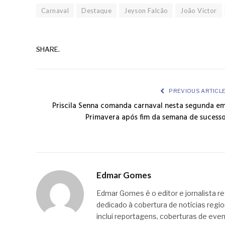
Carnaval
Destaque
Jeyson Falcão
João Victor
SHARE.
PREVIOUS ARTICL
Priscila Senna comanda carnaval nesta segunda e
Primavera após fim da semana de sucess
Edmar Gomes
Edmar Gomes é o editor e jornalista re
dedicado à cobertura de notícias regi
inclui reportagens, coberturas de even