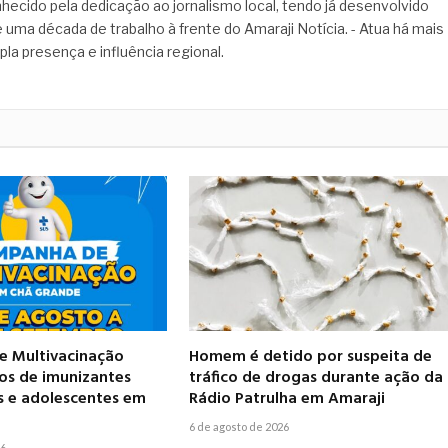
hecido pela dedicação ao jornalismo local, tendo já desenvolvido
 uma década de trabalho à frente do Amaraji Notícia. - Atua há mais
pla presença e influência regional.
 Multivacinação
Homem é detido por suspeita de
pos de imunizantes
tráfico de drogas durante ação da
s e adolescentes em
Rádio Patrulha em Amaraji
6 de agosto de 2026
26