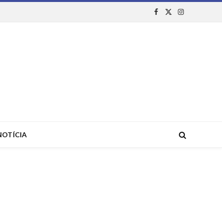
Facebook
X
Instagram
(Twitter)
NOTÍCIA