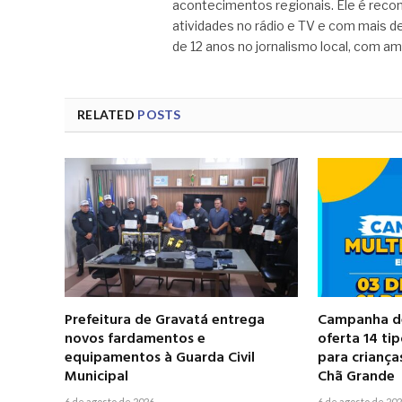
acontecimentos regionais. Ele é recon
atividades no rádio e TV e com mais de
de 12 anos no jornalismo local, com am
RELATED
POSTS
Prefeitura de Gravatá entrega
Campanha de
novos fardamentos e
oferta 14 ti
equipamentos à Guarda Civil
para criança
Municipal
Chã Grande
6 de agosto de 2026
6 de agosto de 20