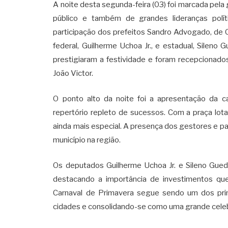
A noite desta segunda-feira (03) foi marcada pela
público e também de grandes lideranças polí
participação dos prefeitos Sandro Advogado, de C
federal, Guilherme Uchoa Jr., e estadual, Sileno
prestigiaram a festividade e foram recepcionados 
João Victor.
O ponto alto da noite foi a apresentação da c
repertório repleto de sucessos. Com a praça lot
ainda mais especial. A presença dos gestores e pa
município na região.
Os deputados Guilherme Uchoa Jr. e Sileno Guede
destacando a importância de investimentos qu
Carnaval de Primavera segue sendo um dos princ
cidades e consolidando-se como uma grande celeb