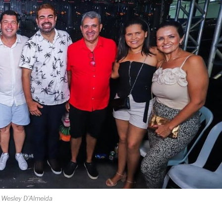
 Wesley D'Almeida