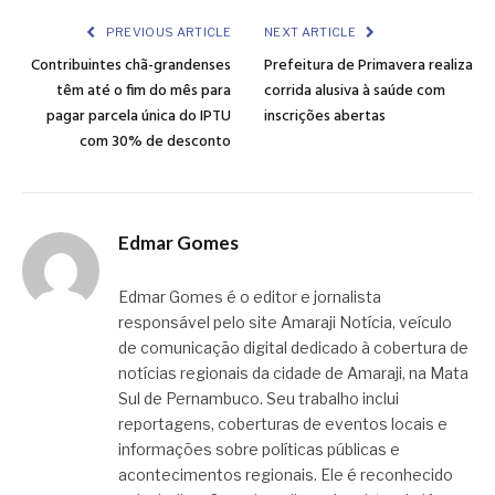
PREVIOUS ARTICLE
NEXT ARTICLE
Contribuintes chã-grandenses
Prefeitura de Primavera realiza
têm até o fim do mês para
corrida alusiva à saúde com
pagar parcela única do IPTU
inscrições abertas
com 30% de desconto
Edmar Gomes
Edmar Gomes é o editor e jornalista
responsável pelo site Amaraji Notícia, veículo
de comunicação digital dedicado à cobertura de
notícias regionais da cidade de Amaraji, na Mata
Sul de Pernambuco. Seu trabalho inclui
reportagens, coberturas de eventos locais e
informações sobre políticas públicas e
acontecimentos regionais. Ele é reconhecido