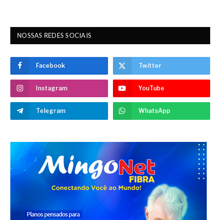
NOSSAS REDES SOCIAIS
Facebook
Twitter
Instagram
YouTube
Telegram
WhatsApp