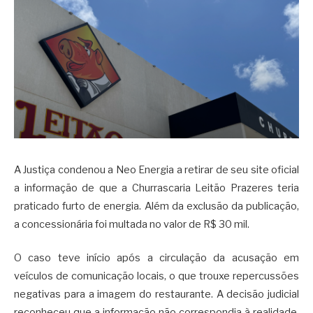
A Justiça condenou a Neo Energia a retirar de seu site oficial
a informação de que a Churrascaria Leitão Prazeres teria
praticado furto de energia. Além da exclusão da publicação,
a concessionária foi multada no valor de R$ 30 mil.
O caso teve início após a circulação da acusação em
veículos de comunicação locais, o que trouxe repercussões
negativas para a imagem do restaurante. A decisão judicial
reconheceu que a informação não correspondia à realidade,