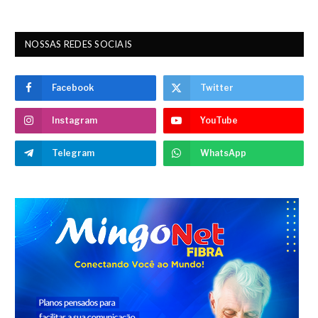
NOSSAS REDES SOCIAIS
Facebook
Twitter
Instagram
YouTube
Telegram
WhatsApp