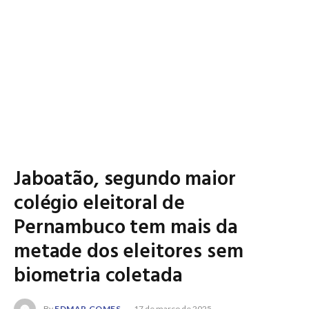
Jaboatão, segundo maior
colégio eleitoral de
Pernambuco tem mais da
metade dos eleitores sem
biometria coletada
By
EDMAR GOMES
17 de março de 2025