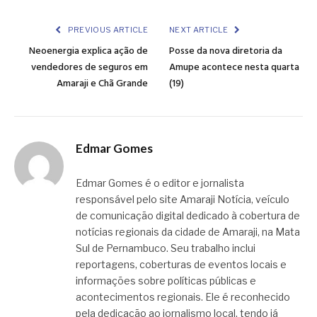
Link
PREVIOUS ARTICLE
NEXT ARTICLE
Neoenergia explica ação de
Posse da nova diretoria da
vendedores de seguros em
Amupe acontece nesta quarta
Amaraji e Chã Grande
(19)
Edmar Gomes
Edmar Gomes é o editor e jornalista
responsável pelo site Amaraji Notícia, veículo
de comunicação digital dedicado à cobertura de
notícias regionais da cidade de Amaraji, na Mata
Sul de Pernambuco. Seu trabalho inclui
reportagens, coberturas de eventos locais e
informações sobre políticas públicas e
acontecimentos regionais. Ele é reconhecido
pela dedicação ao jornalismo local, tendo já