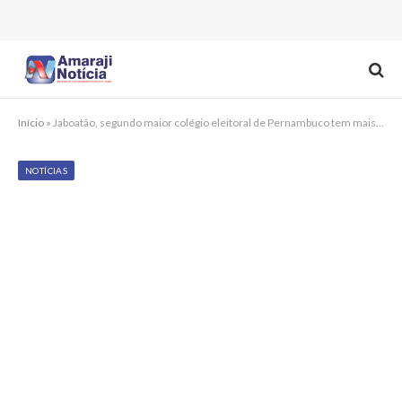
Início
»
Jaboatão, segundo maior colégio eleitoral de Pernambuco tem mais da metade dos eleitores sem biometria coletada
NOTÍCIAS