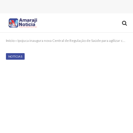
Início
»
Ipojuca inaugura nova Central de Regulação de Saúde para agilizar consultas e exames
NOTÍCIAS