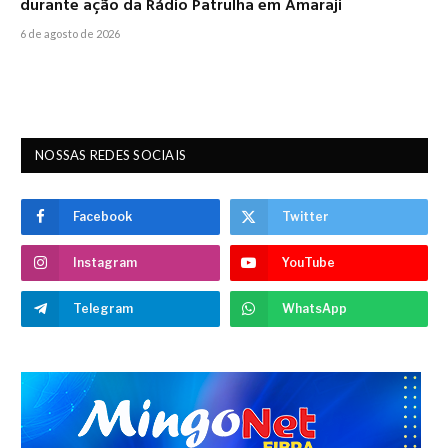
durante ação da Rádio Patrulha em Amaraji
6 de agosto de 2026
NOSSAS REDES SOCIAIS
Facebook
Twitter
Instagram
YouTube
Telegram
WhatsApp