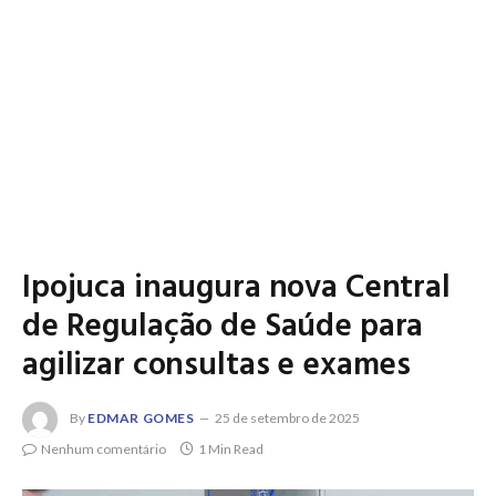
Ipojuca inaugura nova Central
de Regulação de Saúde para
agilizar consultas e exames
By
EDMAR GOMES
25 de setembro de 2025
Nenhum comentário
1 Min Read