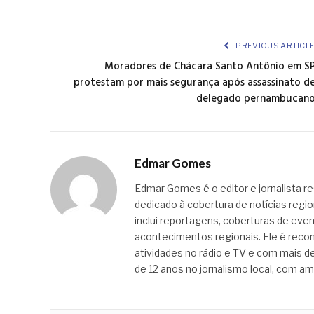
PREVIOUS ARTICL
Moradores de Chácara Santo Antônio em S
protestam por mais segurança após assassinato d
delegado pernambucan
Edmar Gomes
Edmar Gomes é o editor e jornalista re
dedicado à cobertura de notícias regi
inclui reportagens, coberturas de even
acontecimentos regionais. Ele é recon
atividades no rádio e TV e com mais de
de 12 anos no jornalismo local, com am