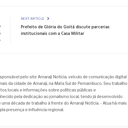
Link
E
NEXT ARTICLE
P
Prefeito de Glória do Goitá discute parcerias
e
institucionais com a Casa Militar
o
sponsável pelo site Amaraji Notícia, veículo de comunicação digital
onais da cidade de Amaraji, na Mata Sul de Pernambuco. Seu trabalho
tos locais e informações sobre políticas públicas e
hecido pela dedicação ao jornalismo local, tendo já desenvolvido
 uma década de trabalho à frente do Amaraji Notícia. - Atua há mais
pla presença e influência regional.