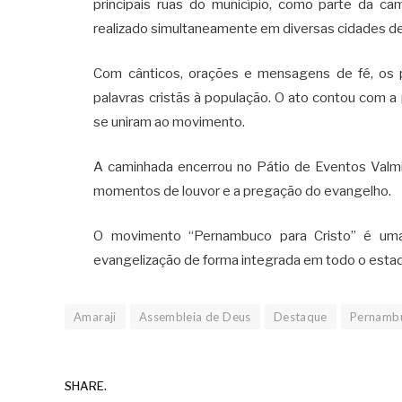
principais ruas do município, como parte da c
realizado simultaneamente em diversas cidades 
Com cânticos, orações e mensagens de fé, os pa
palavras cristãs à população. O ato contou com 
se uniram ao movimento.
A caminhada encerrou no Pátio de Eventos Valmi
momentos de louvor e a pregação do evangelho.
O movimento “Pernambuco para Cristo” é uma
evangelização de forma integrada em todo o estad
Amaraji
Assembleia de Deus
Destaque
Pernambu
SHARE.