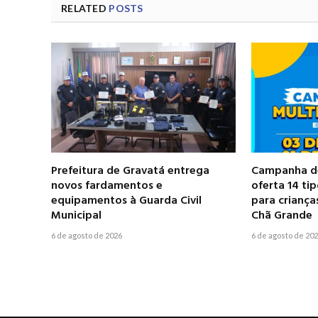
RELATED
POSTS
Prefeitura de Gravatá entrega
Campanha de
novos fardamentos e
oferta 14 ti
equipamentos à Guarda Civil
para criança
Municipal
Chã Grande
6 de agosto de 2026
6 de agosto de 20