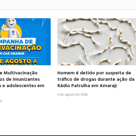
 Multivacinação
Homem é detido por suspeita de
pos de imunizantes
tráfico de drogas durante ação da
s e adolescentes em
Rádio Patrulha em Amaraji
6 de agosto de 2026
26