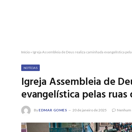
Início
»
Igreja Assembleia de Deus realiza caminhada evangelística pela
NOTÍCIAS
Igreja Assembleia de De
evangelística pelas ruas
By
EDMAR GOMES
20 de janeiro de 2025
Nenhum 