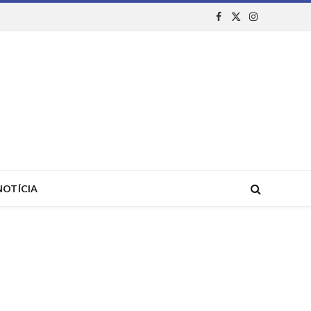
Facebook
X
Instagram
(Twitter)
NOTÍCIA