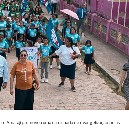
 em Amaraji promoveu uma caminhada de evangelização pelas