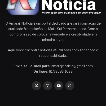
O Amaraji Notícia é um portal dedicado a levar informação de
qualidade à população da Mata Sul Pernambucana. Com o
compromisso de colocar a verdade e a credibilidade em
primeiro lugar.
Aqui, você encontra notícias atualizadas com seriedade e
responsabilidade.
Envie seu e-mail para:
amarajinoticia@gmail.com
Ou ligue:
81 98583-1028
X
Instagram
YouTube
WhatsApp
(Twitter)