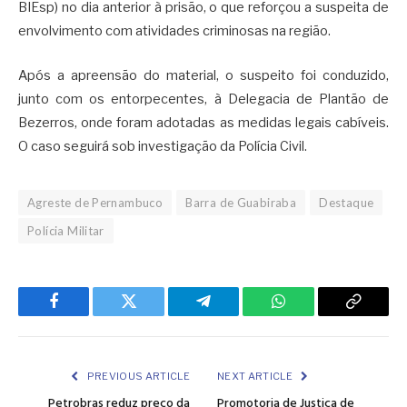
BIEsp) no dia anterior à prisão, o que reforçou a suspeita de
envolvimento com atividades criminosas na região.
Após a apreensão do material, o suspeito foi conduzido,
junto com os entorpecentes, à Delegacia de Plantão de
Bezerros, onde foram adotadas as medidas legais cabíveis.
O caso seguirá sob investigação da Polícia Civil.
Agreste de Pernambuco
Barra de Guabiraba
Destaque
Polícia Militar
Facebook
Twitter
Telegram
WhatsApp
Copy
Link
PREVIOUS ARTICLE
NEXT ARTICLE
Petrobras reduz preço da
Promotoria de Justiça de