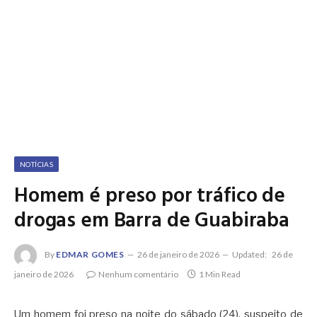
NOTÍCIAS
Homem é preso por tráfico de
drogas em Barra de Guabiraba
By
EDMAR GOMES
26 de janeiro de 2026
Updated:
26 de
janeiro de 2026
Nenhum comentário
1 Min Read
Um homem foi preso na noite do sábado (24), suspeito de