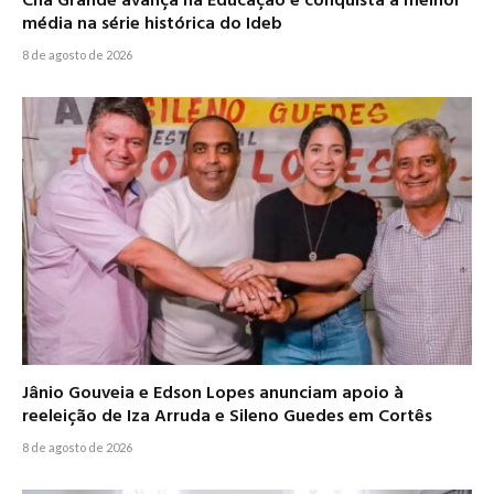
Chã Grande avança na Educação e conquista a melhor
média na série histórica do Ideb
8 de agosto de 2026
Jânio Gouveia e Edson Lopes anunciam apoio à
reeleição de Iza Arruda e Sileno Guedes em Cortês
8 de agosto de 2026