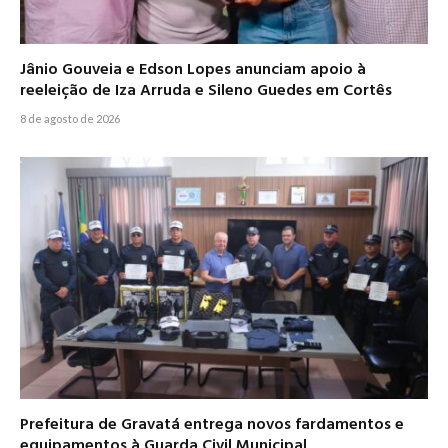
Jânio Gouveia e Edson Lopes anunciam apoio à
reeleição de Iza Arruda e Sileno Guedes em Cortês
8 de agosto de 2026
Prefeitura de Gravatá entrega novos fardamentos e
equipamentos à Guarda Civil Municipal