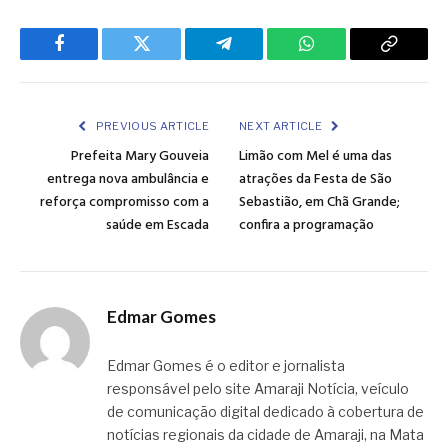
Facebook
Twitter
Telegram
WhatsApp
Copy
Link
PREVIOUS ARTICLE
NEXT ARTICLE
Prefeita Mary Gouveia
Limão com Mel é uma das
entrega nova ambulância e
atrações da Festa de São
reforça compromisso com a
Sebastião, em Chã Grande;
saúde em Escada
confira a programação
Edmar Gomes
Edmar Gomes é o editor e jornalista
responsável pelo site Amaraji Notícia, veículo
de comunicação digital dedicado à cobertura de
notícias regionais da cidade de Amaraji, na Mata