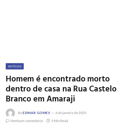
NOTÍCIAS
Homem é encontrado morto
dentro de casa na Rua Castelo
Branco em Amaraji
By
EDMAR GOMES
6 de janeiro de 2025
Nenhum comentário
1 Min Read