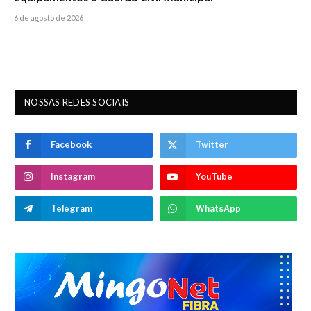
6 de agosto de 2026
NOSSAS REDES SOCIAIS
Facebook
Twitter
Instagram
YouTube
Telegram
WhatsApp