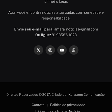
primeiro lugar.
Aqui, você encontra notícias atualizadas com seriedade e
responsabilidade.
Envie seu e-mail para:
amarajinoticia@gmail.com
Ou ligue:
81 98583-1028
X
Instagram
YouTube
WhatsApp
(Twitter)
Direitos Reservados © 2017. Criado por
Koragem Comunicação
.
Contato
Política de privacidade
Quem faz o Amaraji Notícia