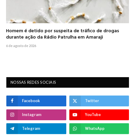
Homem é detido por suspeita de tráfico de drogas
durante ação da Rádio Patrulha em Amaraji
6 de agosto de 2026
NOSSAS REDES SOCIAIS
Facebook
Twitter
Instagram
YouTube
Telegram
WhatsApp