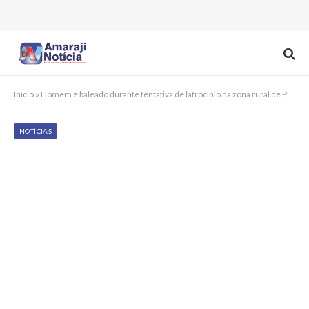
Início
»
Homem é baleado durante tentativa de latrocínio na zona rural de Pombos
NOTÍCIAS