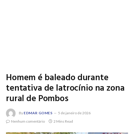
Homem é baleado durante
tentativa de latrocínio na zona
rural de Pombos
By
EDMAR GOMES
5 de janeiro de 2026
Nenhum comentário
2 Mins Read