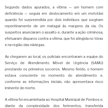
Segundo dados apurados, a vítima — um homem com
deficiência — seguia em deslocamento em um mototáxi
quando foi surpreendida por dois indivíduos que surgiram
repentinamente de um matagal às margens da via. Os
suspeitos anunciaram o assalto e, durante a ação criminosa,
efetuaram disparos contra a vítima, que foi atingida no tórax
e na região das nádegas.
Ao chegarem ao local, os policiais encontraram a equipe do
Serviço de Atendimento Móvel de Urgência (SAMU)
prestando os primeiros socorros. Mesmo ferido, o homem
estava consciente no momento do atendimento e,
conforme as informações iniciais, não apresentava risco
iminente de morte.
A vítima foi encaminhada ao Hospital Municipal de Pombos e,
diante da complexidade dos ferimentos, transferida