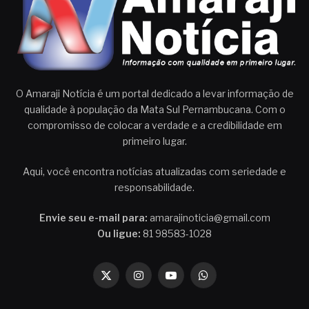
O Amaraji Notícia é um portal dedicado a levar informação de
qualidade à população da Mata Sul Pernambucana. Com o
compromisso de colocar a verdade e a credibilidade em
primeiro lugar.
Aqui, você encontra notícias atualizadas com seriedade e
responsabilidade.
Envie seu e-mail para:
amarajinoticia@gmail.com
Ou ligue:
81 98583-1028
X
Instagram
YouTube
WhatsApp
(Twitter)