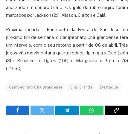
anotando um sonoro 5 a 0. Os gols do rubro-negro foram
marcados por Jackson (2x), Alisson, Cleiton e Cajá.
Próxima rodada – Por conta da Festa de São José, no
próximo fim de semana, o Campeonato Chã-grandense terá
um intervalo, com o seu retorno a partir de 06 de abril. Três
jogos vão movimentar a quarta rodada: Ipiranga x Club León
(8h), Renascer x Tigres (10h) e Mangueira x Grêmio Zizi
(14h30).
Campeonato Chã-grandense
Chã-Grande
Destaque
Facebook
Twitter
Telegram
WhatsApp
Copy
Link