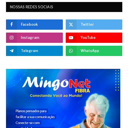
NOSSAS REDES SOCIAIS
Facebook
Twitter
Instagram
YouTube
Telegram
WhatsApp