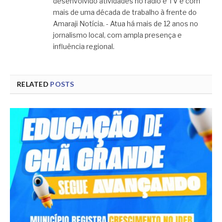
desenvolvido atividades no rádio e TV e com
mais de uma década de trabalho à frente do
Amaraji Notícia. - Atua há mais de 12 anos no
jornalismo local, com ampla presença e
influência regional.
RELATED
POSTS