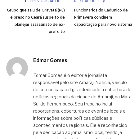
PREVIOUS ARTICLE
NEXT ARTICLE
Grupo que saiu de Gravatá (PE)
Funcionários do CadÚnico de
é preso no Ceará suspeito de
Primavera concluem
planejar assassinato de ex-
capacitação para novo sistema
prefeito
Edmar Gomes
Edmar Gomes é o editor e jornalista
responsável pelo site Amaraji Notícia, veículo
de comunicação digital dedicado à cobertura de
notícias regionais da cidade de Amaraji, na Mata
Sul de Pernambuco. Seu trabalho inclui
reportagens, coberturas de eventos locais e
informações sobre políticas públicas e
acontecimentos regionais. Ele é reconhecido
pela dedicação ao jornalismo local, tendo já