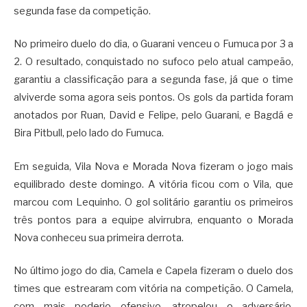
segunda fase da competição.
No primeiro duelo do dia, o Guarani venceu o Fumuca por 3 a
2. O resultado, conquistado no sufoco pelo atual campeão,
garantiu a classificação para a segunda fase, já que o time
alviverde soma agora seis pontos. Os gols da partida foram
anotados por Ruan, David e Felipe, pelo Guarani, e Bagdá e
Bira Pitbull, pelo lado do Fumuca.
Em seguida, Vila Nova e Morada Nova fizeram o jogo mais
equilibrado deste domingo. A vitória ficou com o Vila, que
marcou com Lequinho. O gol solitário garantiu os primeiros
três pontos para a equipe alvirrubra, enquanto o Morada
Nova conheceu sua primeira derrota.
No último jogo do dia, Camela e Capela fizeram o duelo dos
times que estrearam com vitória na competição. O Camela,
com mais poderio ofensivo, atropelou o adversário,