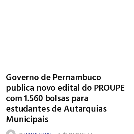
Governo de Pernambuco
publica novo edital do PROUPE
com 1.560 bolsas para
estudantes de Autarquias
Municipais
By
EDMAR GOMES
16 de janeiro de 2025