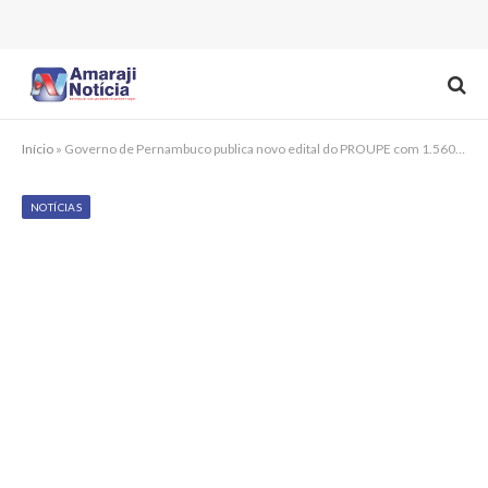
Início
»
Governo de Pernambuco publica novo edital do PROUPE com 1.560 bolsas para estudantes de Autarquias Municipais
NOTÍCIAS