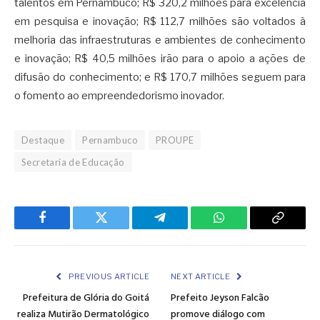
talentos em Pernambuco; R$ 320,2 milhões para excelência
em pesquisa e inovação; R$ 112,7 milhões são voltados à
melhoria das infraestruturas e ambientes de conhecimento
e inovação; R$ 40,5 milhões irão para o apoio a ações de
difusão do conhecimento; e R$ 170,7 milhões seguem para
o fomento ao empreendedorismo inovador.
Destaque
Pernambuco
PROUPE
Secretaria de Educação
Facebook
Twitter
Telegram
WhatsApp
Copy
Link
PREVIOUS ARTICLE
NEXT ARTICLE
Prefeitura de Glória do Goitá
Prefeito Jeyson Falcão
realiza Mutirão Dermatológico
promove diálogo com