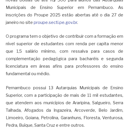
novas bolsas de até R$ 500 para alunos das Autarquias
Municipais de Ensino Superior em Pernambuco. As
inscrições do Proupe 2025 estão abertas até o dia 27 de
janeiro no site
proupe.secti.pe.gov.br
.
O programa tem o objetivo de contribuir com a formação em
nível superior de estudantes com renda per capita menor
que 1,5 salário mínimo, com ressalva para casos de
complementação pedagógica para bacharéis e segunda
licenciatura em áreas afins para professores do ensino
fundamental ou médio.
Pernambuco possui 13 Autarquias Municipais de Ensino
Superior, com a participação de mais de 11 mil estudantes,
que atendem aos municípios de Araripina, Salgueiro, Serra
Talhada, Afogados da Ingazeira, Arcoverde, Belo Jardim,
Limoeiro, Goiana, Petrolina, Garanhuns, Floresta, Venturosa,
Pedra, Buíque, Santa Cruz e entre outros.