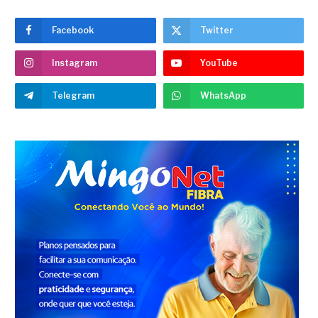
Facebook
Twitter
Instagram
YouTube
Telegram
WhatsApp