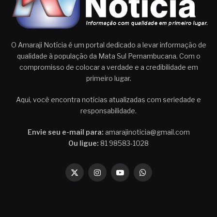
O Amaraji Notícia é um portal dedicado a levar informação de
qualidade à população da Mata Sul Pernambucana. Com o
compromisso de colocar a verdade e a credibilidade em
primeiro lugar.
Aqui, você encontra notícias atualizadas com seriedade e
responsabilidade.
Envie seu e-mail para:
amarajinoticia@gmail.com
Ou ligue:
81 98583-1028
X
Instagram
YouTube
WhatsApp
(Twitter)