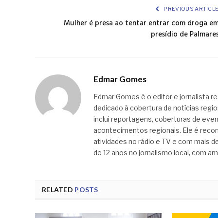
PREVIOUS ARTICL
Mulher é presa ao tentar entrar com droga e
presídio de Palmare
Edmar Gomes
Edmar Gomes é o editor e jornalista re
dedicado à cobertura de notícias regi
inclui reportagens, coberturas de even
acontecimentos regionais. Ele é recon
atividades no rádio e TV e com mais de
de 12 anos no jornalismo local, com am
RELATED
POSTS