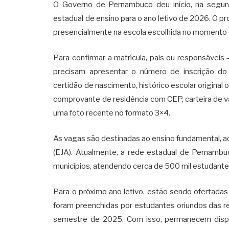
O Governo de Pernambuco deu início, na segunda
estadual de ensino para o ano letivo de 2026. O pr
presencialmente na escola escolhida no momento d
Para confirmar a matrícula, pais ou responsávei
precisam apresentar o número de inscrição d
certidão de nascimento, histórico escolar original 
comprovante de residência com CEP, carteira de v
uma foto recente no formato 3×4.
As vagas são destinadas ao ensino fundamental, 
(EJA). Atualmente, a rede estadual de Pernambu
municípios, atendendo cerca de 500 mil estudante
Para o próximo ano letivo, estão sendo ofertadas
foram preenchidas por estudantes oriundos das r
semestre de 2025. Com isso, permanecem dispo