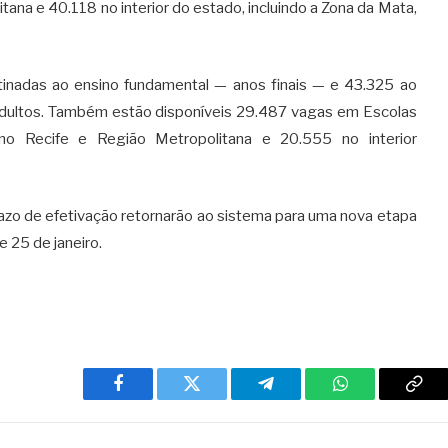
ana e 40.118 no interior do estado, incluindo a Zona da Mata,
inadas ao ensino fundamental — anos finais — e 43.325 ao
Adultos. Também estão disponíveis 29.487 vagas em Escolas
no Recife e Região Metropolitana e 20.555 no interior
azo de efetivação retornarão ao sistema para uma nova etapa
e 25 de janeiro.
Facebook
Twitter
Telegram
WhatsApp
Cop
Link