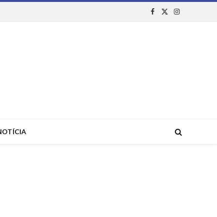
Facebook
X
Instagram
(Twitter)
NOTÍCIA