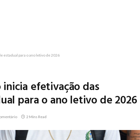
e estadual para o ano letivo de 2026
nicia efetivação das
ual para o ano letivo de 2026
omentário
2 Mins Read