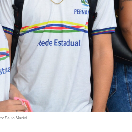
to: Paulo Maciel