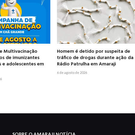
 Multivacinação
Homem é detido por suspeita de
pos de imunizantes
tráfico de drogas durante ação da
s e adolescentes em
Rádio Patrulha em Amaraji
6 de agosto de 2026
26
SOBRE O AMARAJI NOTÍCIA