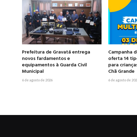
Prefeitura de Gravatá entrega
Campanha de
novos fardamentos e
oferta 14 ti
equipamentos à Guarda Civil
para criança
Municipal
Chã Grande
6 de agosto de 2026
6 de agosto de 20