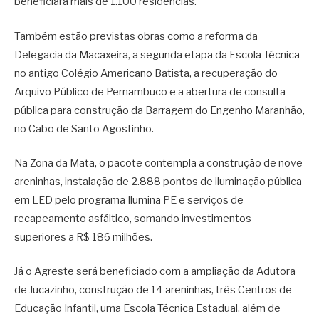
beneficiará mais de 1.100 residências.
Também estão previstas obras como a reforma da
Delegacia da Macaxeira, a segunda etapa da Escola Técnica
no antigo Colégio Americano Batista, a recuperação do
Arquivo Público de Pernambuco e a abertura de consulta
pública para construção da Barragem do Engenho Maranhão,
no Cabo de Santo Agostinho.
Na Zona da Mata, o pacote contempla a construção de nove
areninhas, instalação de 2.888 pontos de iluminação pública
em LED pelo programa Ilumina PE e serviços de
recapeamento asfáltico, somando investimentos
superiores a R$ 186 milhões.
Já o Agreste será beneficiado com a ampliação da Adutora
de Jucazinho, construção de 14 areninhas, três Centros de
Educação Infantil, uma Escola Técnica Estadual, além de