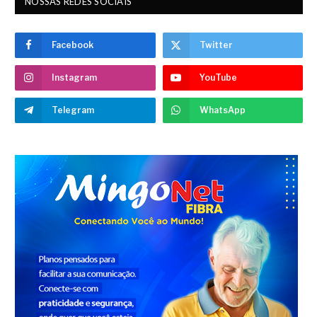
NOSSAS REDES SOCIAIS
Facebook
Twitter
Instagram
YouTube
Telegram
WhatsApp