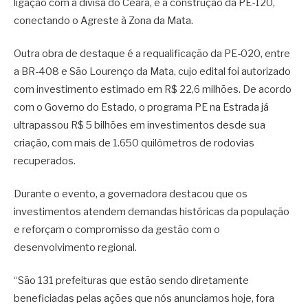
ligação com a divisa do Ceará, e a construção da PE-120,
conectando o Agreste à Zona da Mata.
Outra obra de destaque é a requalificação da PE-020, entre
a BR-408 e São Lourenço da Mata, cujo edital foi autorizado
com investimento estimado em R$ 22,6 milhões. De acordo
com o Governo do Estado, o programa PE na Estrada já
ultrapassou R$ 5 bilhões em investimentos desde sua
criação, com mais de 1.650 quilômetros de rodovias
recuperados.
Durante o evento, a governadora destacou que os
investimentos atendem demandas históricas da população
e reforçam o compromisso da gestão com o
desenvolvimento regional.
“São 131 prefeituras que estão sendo diretamente
beneficiadas pelas ações que nós anunciamos hoje, fora