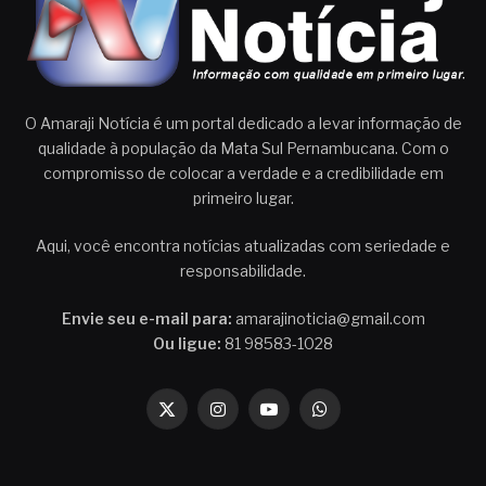
O Amaraji Notícia é um portal dedicado a levar informação de
qualidade à população da Mata Sul Pernambucana. Com o
compromisso de colocar a verdade e a credibilidade em
primeiro lugar.
Aqui, você encontra notícias atualizadas com seriedade e
responsabilidade.
Envie seu e-mail para:
amarajinoticia@gmail.com
Ou ligue:
81 98583-1028
X
Instagram
YouTube
WhatsApp
(Twitter)