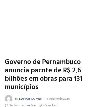
Governo de Pernambuco
anuncia pacote de R$ 2,6
bilhões em obras para 131
municípios
By
EDMAR GOMES
4 de julho de 2026
Nenhum comentário
4 Mins Read