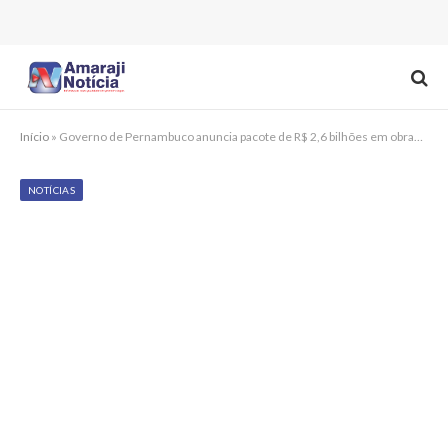
Início
»
Governo de Pernambuco anuncia pacote de R$ 2,6 bilhões em obras para 131 municípios
NOTÍCIAS