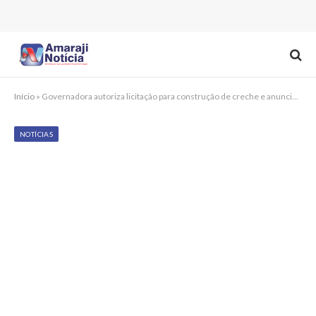
Início
»
Governadora autoriza licitação para construção de creche e anuncia pacote de investimentos em Primavera
NOTÍCIAS