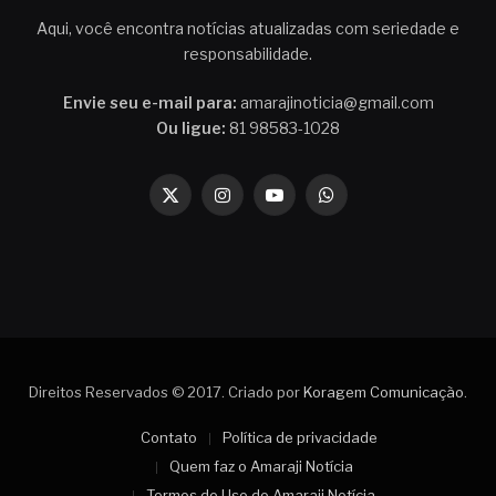
Aqui, você encontra notícias atualizadas com seriedade e
responsabilidade.
Envie seu e-mail para:
amarajinoticia@gmail.com
Ou ligue:
81 98583-1028
X
Instagram
YouTube
WhatsApp
(Twitter)
Direitos Reservados © 2017. Criado por
Koragem Comunicação
.
Contato
Política de privacidade
Quem faz o Amaraji Notícia
Termos de Uso do Amaraji Notícia