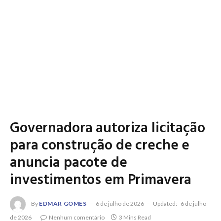
Governadora autoriza licitação
para construção de creche e
anuncia pacote de
investimentos em Primavera
By
EDMAR GOMES
6 de julho de 2026
Updated:
6 de julho
de 2026
Nenhum comentário
3 Mins Read