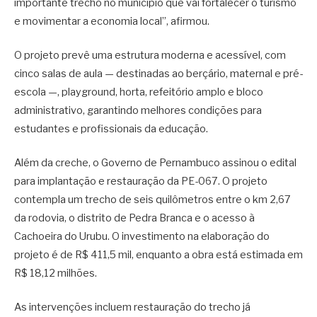
importante trecho no município que vai fortalecer o turismo
e movimentar a economia local”, afirmou.
O projeto prevê uma estrutura moderna e acessível, com
cinco salas de aula — destinadas ao berçário, maternal e pré-
escola —, playground, horta, refeitório amplo e bloco
administrativo, garantindo melhores condições para
estudantes e profissionais da educação.
Além da creche, o Governo de Pernambuco assinou o edital
para implantação e restauração da PE-067. O projeto
contempla um trecho de seis quilômetros entre o km 2,67
da rodovia, o distrito de Pedra Branca e o acesso à
Cachoeira do Urubu. O investimento na elaboração do
projeto é de R$ 411,5 mil, enquanto a obra está estimada em
R$ 18,12 milhões.
As intervenções incluem restauração do trecho já