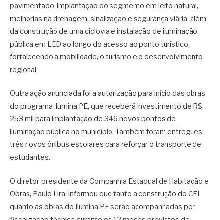
pavimentado, implantação do segmento em leito natural,
melhorias na drenagem, sinalização e segurança viária, além
da construção de uma ciclovia e instalação de iluminação
pública em LED ao longo do acesso ao ponto turístico,
fortalecendo a mobilidade, o turismo e o desenvolvimento
regional.
Outra ação anunciada foi a autorização para início das obras
do programa Ilumina PE, que receberá investimento de R$
253 mil para implantação de 346 novos pontos de
iluminação pública no município. Também foram entregues
três novos ônibus escolares para reforçar o transporte de
estudantes.
O diretor-presidente da
Companhia Estadual de Habitação e
Obras
,
Paulo Lira
, informou que tanto a construção do CEI
quanto as obras do Ilumina PE serão acompanhadas por
fiscalização técnica durante os 12 meses previstos de