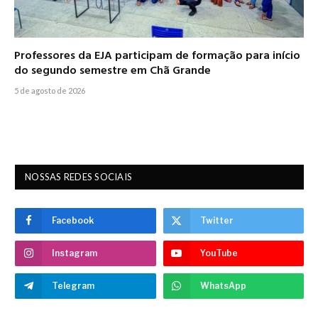
Professores da EJA participam de formação para início
do segundo semestre em Chã Grande
5 de agosto de 2026
NOSSAS REDES SOCIAIS
Facebook
Twitter
Instagram
YouTube
Telegram
WhatsApp