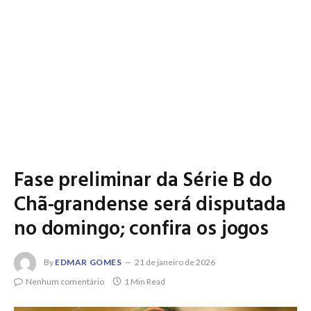
Fase preliminar da Série B do
Chã-grandense será disputada
no domingo; confira os jogos
By
EDMAR GOMES
21 de janeiro de 2026
Nenhum comentário
1 Min Read