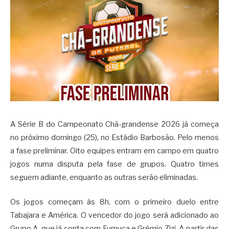
A Série B do Campeonato Chã-grandense 2026 já começa
no próximo domingo (25), no Estádio Barbosão. Pelo menos
a fase preliminar. Oito equipes entram em campo em quatro
jogos numa disputa pela fase de grupos. Quatro times
seguem adiante, enquanto as outras serão eliminadas.
Os jogos começam às 8h, com o primeiro duelo entre
Tabajara e América. O vencedor do jogo será adicionado ao
Grupo A, que já conta com Fumuca e Grêmio Zizi. A partir das