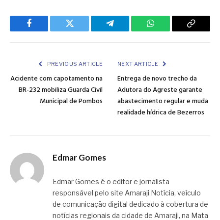
Facebook
Twitter
Telegram
WhatsApp
Copy
Link
PREVIOUS ARTICLE
NEXT ARTICLE
Acidente com capotamento na
Entrega de novo trecho da
BR-232 mobiliza Guarda Civil
Adutora do Agreste garante
Municipal de Pombos
abastecimento regular e muda
realidade hídrica de Bezerros
Edmar Gomes
Edmar Gomes é o editor e jornalista
responsável pelo site Amaraji Notícia, veículo
de comunicação digital dedicado à cobertura de
notícias regionais da cidade de Amaraji, na Mata