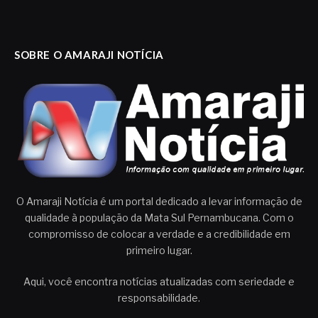
SOBRE O AMARAJI NOTÍCIA
O Amaraji Notícia é um portal dedicado a levar informação de
qualidade à população da Mata Sul Pernambucana. Com o
compromisso de colocar a verdade e a credibilidade em
primeiro lugar.
Aqui, você encontra notícias atualizadas com seriedade e
responsabilidade.