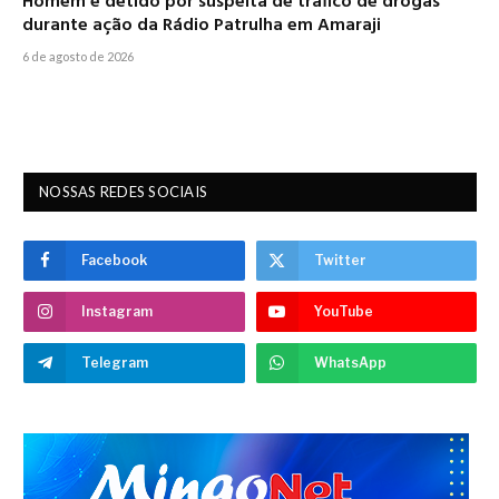
Homem é detido por suspeita de tráfico de drogas
durante ação da Rádio Patrulha em Amaraji
6 de agosto de 2026
NOSSAS REDES SOCIAIS
Facebook
Twitter
Instagram
YouTube
Telegram
WhatsApp