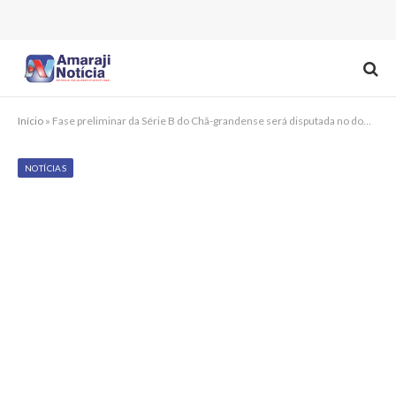
Início
»
Fase preliminar da Série B do Chã-grandense será disputada no domingo; confira os jogos
NOTÍCIAS