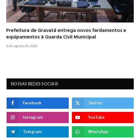
Prefeitura de Gravatá entrega novos fardamentos e
equipamentos à Guarda Civil Municipal
6 de agosto de 2026
NOSSAS REDES SOCIAIS
Facebook
Twitter
Instagram
YouTube
Telegram
WhatsApp