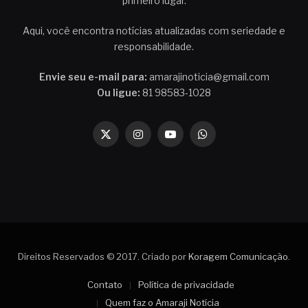
primeiro lugar.
Aqui, você encontra notícias atualizadas com seriedade e
responsabilidade.
Envie seu e-mail para:
amarajinoticia@gmail.com
Ou ligue:
81 98583-1028
X
Instagram
YouTube
WhatsApp
(Twitter)
Direitos Reservados © 2017. Criado por
Koragem Comunicação
.
Contato
Política de privacidade
Quem faz o Amaraji Notícia