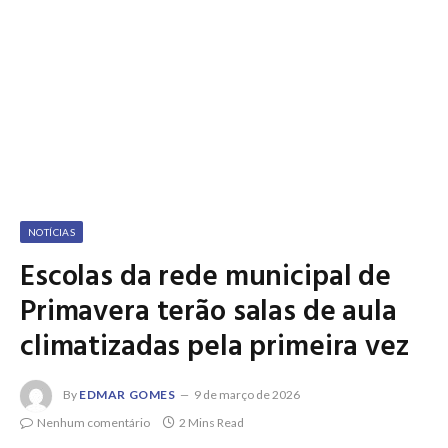
NOTÍCIAS
Escolas da rede municipal de
Primavera terão salas de aula
climatizadas pela primeira vez
By
EDMAR GOMES
9 de março de 2026
Nenhum comentário
2 Mins Read