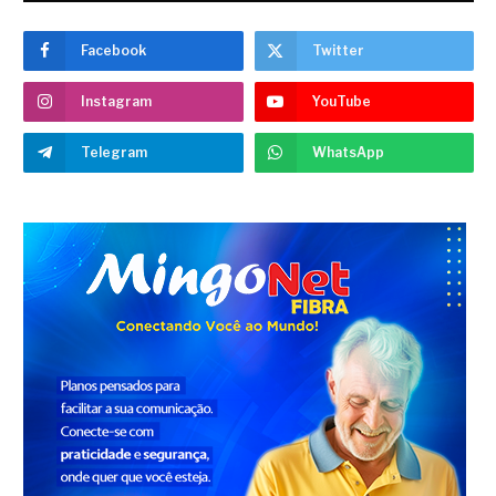
Facebook
Twitter
Instagram
YouTube
Telegram
WhatsApp