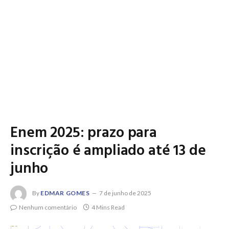
Enem 2025: prazo para
inscrição é ampliado até 13 de
junho
By
EDMAR GOMES
7 de junho de 2025
Nenhum comentário
4 Mins Read