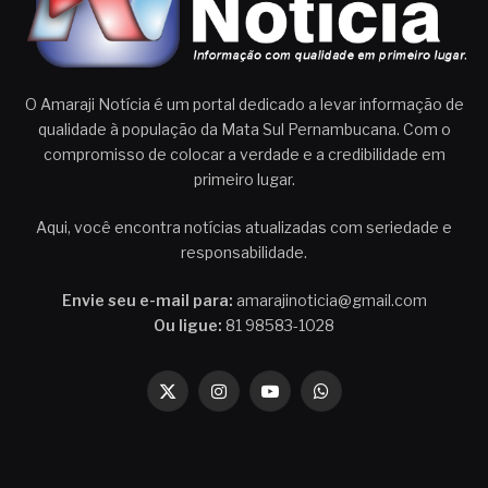
O Amaraji Notícia é um portal dedicado a levar informação de
qualidade à população da Mata Sul Pernambucana. Com o
compromisso de colocar a verdade e a credibilidade em
primeiro lugar.
Aqui, você encontra notícias atualizadas com seriedade e
responsabilidade.
Envie seu e-mail para:
amarajinoticia@gmail.com
Ou ligue:
81 98583-1028
X
Instagram
YouTube
WhatsApp
(Twitter)