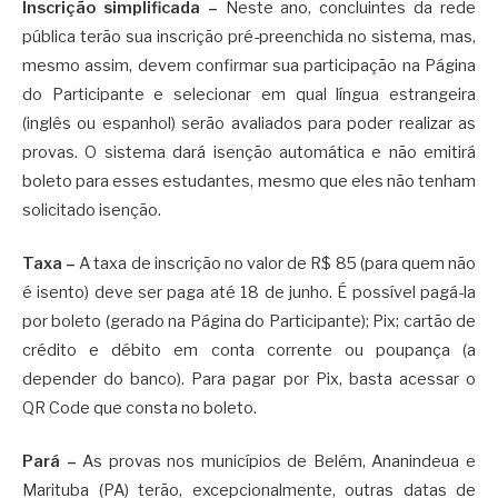
Inscrição simplificada
–
Neste ano, concluintes da rede
pública terão sua inscrição pré-preenchida no sistema, mas,
mesmo assim, devem confirmar sua participação na Página
do Participante e selecionar em qual língua estrangeira
(inglês ou espanhol) serão avaliados para poder realizar as
provas. O sistema dará isenção automática e não emitirá
boleto para esses estudantes, mesmo que eles não tenham
solicitado isenção.
Taxa
–
A taxa de inscrição no valor de R$ 85 (para quem não
é isento) deve ser paga até 18 de junho. É possível pagá-la
por boleto (gerado na Página do Participante); Pix; cartão de
crédito e débito em conta corrente ou poupança (a
depender do banco). Para pagar por Pix, basta acessar o
QR Code que consta no boleto.
Pará
–
As provas nos municípios de Belém, Ananindeua e
Marituba (PA) terão, excepcionalmente, outras datas de