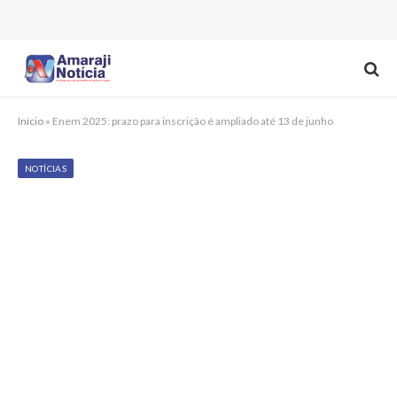
Início
»
Enem 2025: prazo para inscrição é ampliado até 13 de junho
NOTÍCIAS