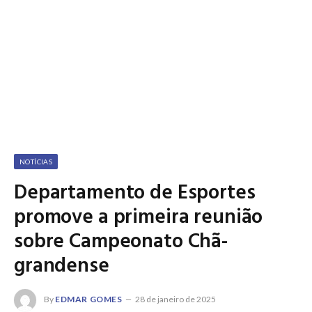
NOTÍCIAS
Departamento de Esportes
promove a primeira reunião
sobre Campeonato Chã-
grandense
By
EDMAR GOMES
28 de janeiro de 2025