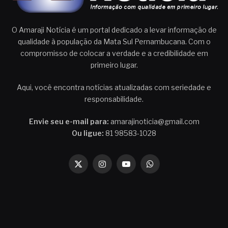
O Amaraji Notícia é um portal dedicado a levar informação de
qualidade à população da Mata Sul Pernambucana. Com o
compromisso de colocar a verdade e a credibilidade em
primeiro lugar.
Aqui, você encontra notícias atualizadas com seriedade e
responsabilidade.
Envie seu e-mail para:
amarajinoticia@gmail.com
Ou ligue:
81 98583-1028
X
Instagram
YouTube
WhatsApp
(Twitter)