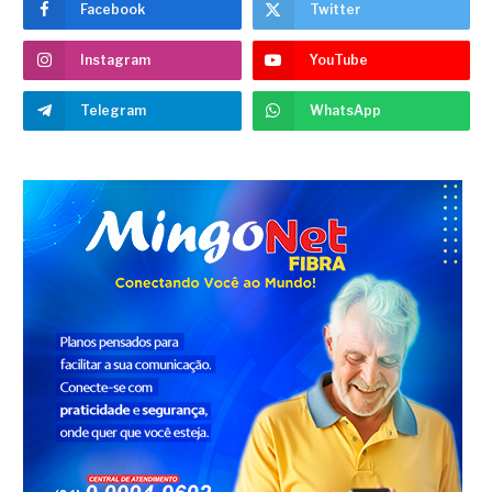
Facebook
Twitter
Instagram
YouTube
Telegram
WhatsApp