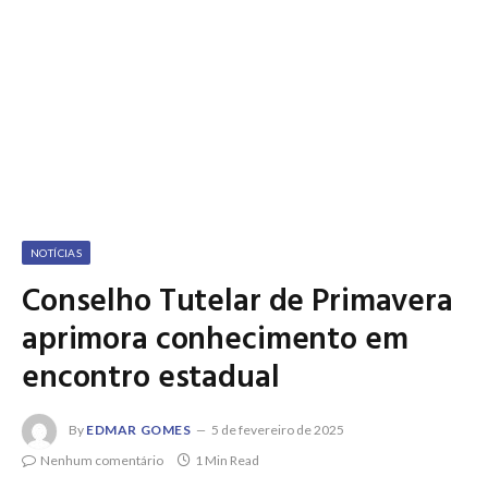
NOTÍCIAS
Conselho Tutelar de Primavera
aprimora conhecimento em
encontro estadual
By
EDMAR GOMES
5 de fevereiro de 2025
Nenhum comentário
1 Min Read