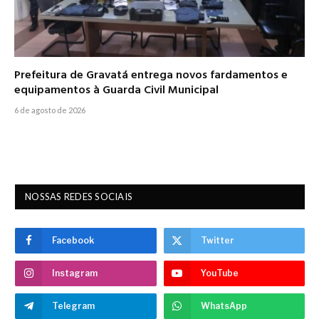
Prefeitura de Gravatá entrega novos fardamentos e
equipamentos à Guarda Civil Municipal
6 de agosto de 2026
NOSSAS REDES SOCIAIS
Facebook
Twitter
Instagram
YouTube
Telegram
WhatsApp