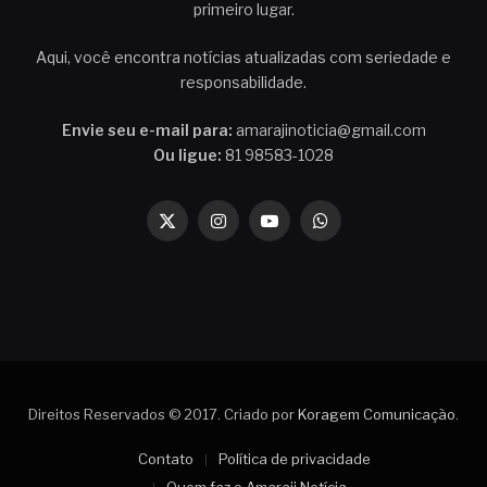
primeiro lugar.
Aqui, você encontra notícias atualizadas com seriedade e
responsabilidade.
Envie seu e-mail para:
amarajinoticia@gmail.com
Ou ligue:
81 98583-1028
X
Instagram
YouTube
WhatsApp
(Twitter)
Direitos Reservados © 2017. Criado por
Koragem Comunicação
.
Contato
Política de privacidade
Quem faz o Amaraji Notícia