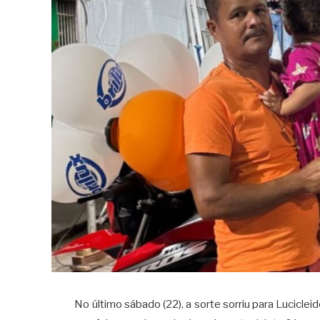
No último sábado (22), a sorte sorriu para Lucicle