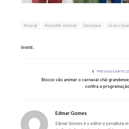
Amaraji
Atacadão Amaraji
Destaque
Grupo Quei
SHARE.
PREVIOUS ARTICL
Blocos vão animar o carnaval chã-grandense
confira a programaçã
Edmar Gomes
Edmar Gomes é o editor e jornalista re