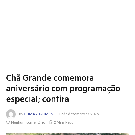
Chã Grande comemora
aniversário com programação
especial; confira
By
EDMAR GOMES
19 de dezembro de 2025
Nenhum comentário
2 Mins Read