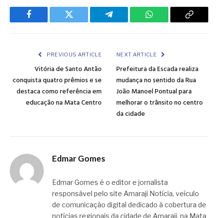
Facebook
Twitter
Telegram
WhatsApp
Copy
Link
PREVIOUS ARTICLE
NEXT ARTICLE
Vitória de Santo Antão
Prefeitura da Escada realiza
conquista quatro prêmios e se
mudança no sentido da Rua
destaca como referência em
João Manoel Pontual para
educação na Mata Centro
melhorar o trânsito no centro
da cidade
Edmar Gomes
Edmar Gomes é o editor e jornalista
responsável pelo site Amaraji Notícia, veículo
de comunicação digital dedicado à cobertura de
notícias regionais da cidade de Amaraji, na Mata