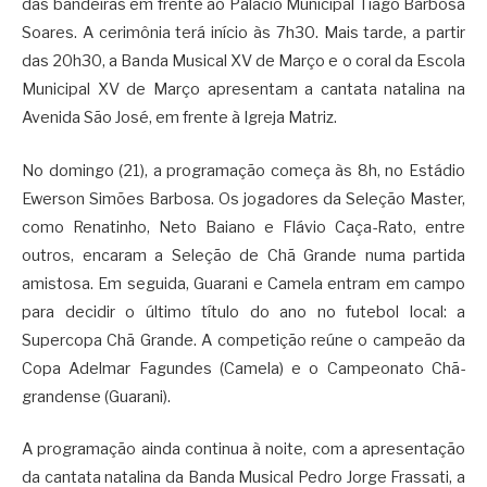
das bandeiras em frente ao Palácio Municipal Tiago Barbosa
Soares. A cerimônia terá início às 7h30. Mais tarde, a partir
das 20h30, a Banda Musical XV de Março e o coral da Escola
Municipal XV de Março apresentam a cantata natalina na
Avenida São José, em frente à Igreja Matriz.
No domingo (21), a programação começa às 8h, no Estádio
Ewerson Simões Barbosa. Os jogadores da Seleção Master,
como Renatinho, Neto Baiano e Flávio Caça-Rato, entre
outros, encaram a Seleção de Chã Grande numa partida
amistosa. Em seguida, Guarani e Camela entram em campo
para decidir o último título do ano no futebol local: a
Supercopa Chã Grande. A competição reúne o campeão da
Copa Adelmar Fagundes (Camela) e o Campeonato Chã-
grandense (Guarani).
A programação ainda continua à noite, com a apresentação
da cantata natalina da Banda Musical Pedro Jorge Frassati, a