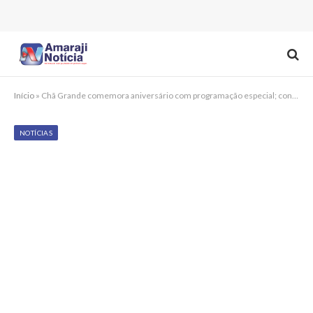
Início
»
Chã Grande comemora aniversário com programação especial; confira
NOTÍCIAS