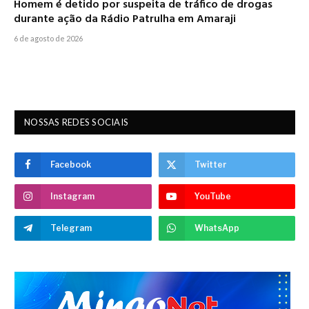
Homem é detido por suspeita de tráfico de drogas
durante ação da Rádio Patrulha em Amaraji
6 de agosto de 2026
NOSSAS REDES SOCIAIS
Facebook
Twitter
Instagram
YouTube
Telegram
WhatsApp