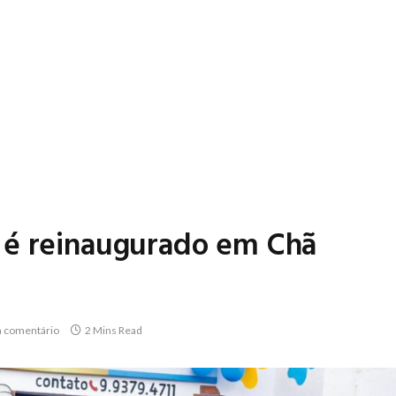
 é reinaugurado em Chã
 comentário
2 Mins Read