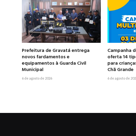
Prefeitura de Gravatá entrega
Campanha de
novos fardamentos e
oferta 14 ti
equipamentos à Guarda Civil
para criança
Municipal
Chã Grande
6 de agosto de 2026
6 de agosto de 20