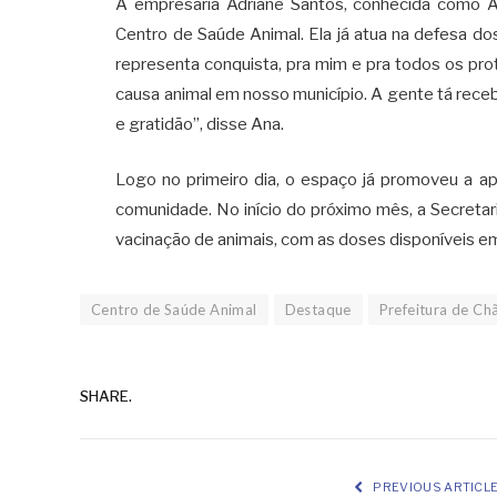
A empresária Adriane Santos, conhecida como An
Centro de Saúde Animal. Ela já atua na defesa d
representa conquista, pra mim e pra todos os pro
causa animal em nosso município. A gente tá rec
e gratidão”, disse Ana.
Logo no primeiro dia, o espaço já promoveu a apl
comunidade. No início do próximo mês, a Secreta
vacinação de animais, com as doses disponíveis e
Centro de Saúde Animal
Destaque
Prefeitura de Ch
SHARE.
PREVIOUS ARTICL