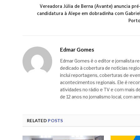
Vereadora Júlia de Berna (Avante) anuncia pré
candidatura à Alepe em dobradinha com Gabrie
Port
Edmar Gomes
Edmar Gomes é o editor e jornalista re
dedicado à cobertura de notícias regi
inclui reportagens, coberturas de even
acontecimentos regionais. Ele é recon
atividades no rádio e TV e com mais de
de 12 anos no jornalismo local, com am
RELATED
POSTS