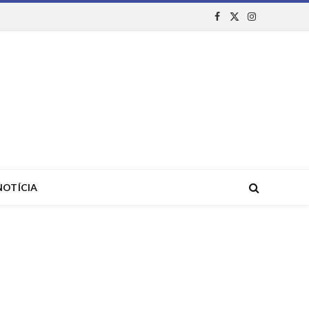
Facebook
X
Instagram
(Twitter)
NOTÍCIA