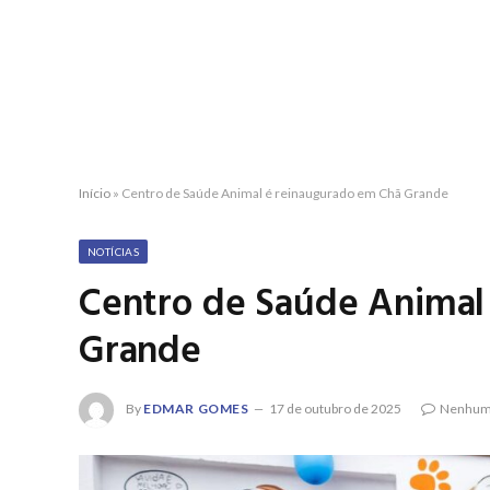
Início
»
Centro de Saúde Animal é reinaugurado em Chã Grande
NOTÍCIAS
Centro de Saúde Animal
Grande
By
EDMAR GOMES
17 de outubro de 2025
Nenhum