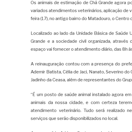
Os animais de estimação de Chã Grande agora p
variados atendimentos veterinários, aplicação de v
feira (17), no antigo bairro do Matadouro, o Centro
Localizado ao lado da Unidade Básica de Saúde Urb
Grande e a sociedade civil organizada, através
espaço vai fornecer o atendimento diário, das 8h à
A reinauguração contou com a presença do prefe
Ademir Batista, Célia de Jaci, Nanato, Severino do
Jadinho da Ceasa, além de representantes do Gru
“É um posto de saúde animal instalado agora em 
animais da nossa cidade, e com certeza terem
atendimento veterinário. Tudo será realizado 
serviços que serão disponibilizados no local.