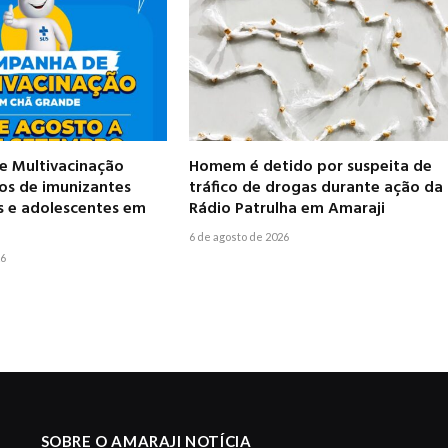
 Multivacinação
Homem é detido por suspeita de
pos de imunizantes
tráfico de drogas durante ação da
s e adolescentes em
Rádio Patrulha em Amaraji
6 de agosto de 2026
26
SOBRE O AMARAJI NOTÍCIA