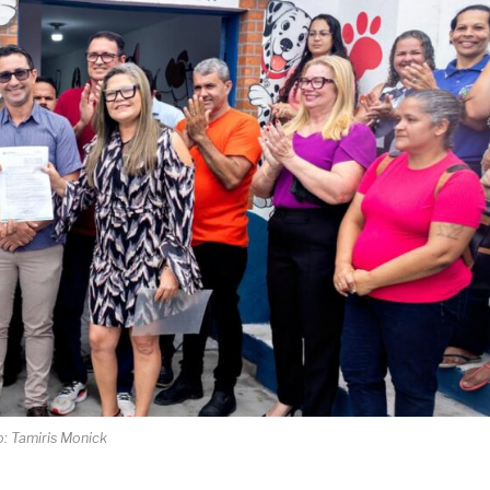
: Tamiris Monick