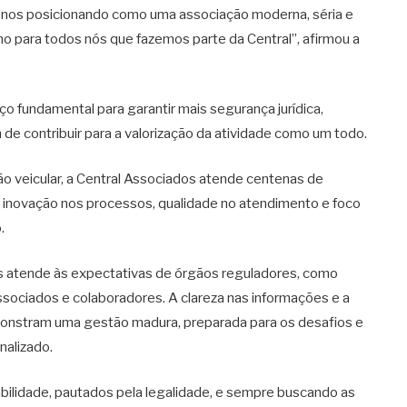
 nos posicionando como uma associação moderna, séria e
o para todos nós que fazemos parte da Central”, afirmou a
o fundamental para garantir mais segurança jurídica,
 de contribuir para a valorização da atividade como um todo.
 veicular, a Central Associados atende centenas de
 inovação nos processos, qualidade no atendimento e foco
.
as atende às expectativas de órgãos reguladores, como
sociados e colaboradores. A clareza nas informações e a
emonstram uma gestão madura, preparada para os desafios e
nalizado.
ilidade, pautados pela legalidade, e sempre buscando as