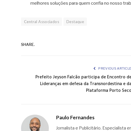
melhores soluções para quem confia no nosso trabal
Central Associados
Destaque
SHARE.
PREVIOUS ARTICL
Prefeito Jeyson Falcão participa de Encontro d
Lideranças em defesa da Transnordestina e d
Plataforma Porto Sec
Paulo Fernandes
Jornalista e Publicitário. Especialista