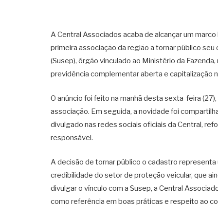
A Central Associados acaba de alcançar um marco hi
primeira associação da região a tornar público se
(Susep), órgão vinculado ao Ministério da Fazenda,
previdência complementar aberta e capitalização no
O anúncio foi feito na manhã desta sexta-feira (27
associação. Em seguida, a novidade foi compartilh
divulgado nas redes sociais oficiais da Central, 
responsável.
A decisão de tornar público o cadastro represent
credibilidade do setor de proteção veicular, que 
divulgar o vínculo com a Susep, a Central Associad
como referência em boas práticas e respeito ao c