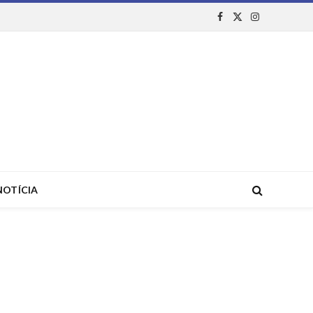
Facebook
X
Instagram
(Twitter)
NOTÍCIA