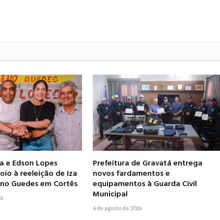
ia e Edson Lopes
Prefeitura de Gravatá entrega
io à reeleição de Iza
novos fardamentos e
leno Guedes em Cortês
equipamentos à Guarda Civil
Municipal
26
6 de agosto de 2026