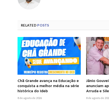
RELATED
POSTS
Chã Grande avança na Educação e
Jânio Gouve
conquista a melhor média na série
anunciam apo
histórica do Ideb
Arruda e Si
8 de agosto de 2026
8 de agosto de 20