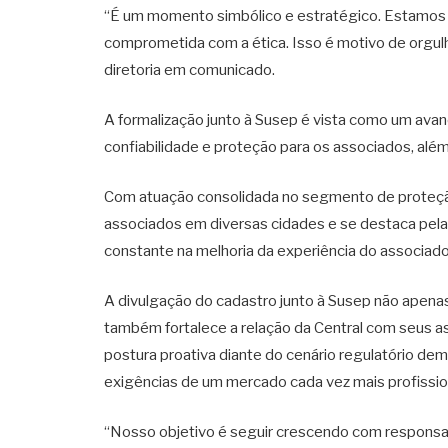
“É um momento simbólico e estratégico. Estamos
comprometida com a ética. Isso é motivo de orgulh
diretoria em comunicado.
A formalização junto à Susep é vista como um avanç
confiabilidade e proteção para os associados, além
Com atuação consolidada no segmento de proteção
associados em diversas cidades e se destaca pela
constante na melhoria da experiência do associado
A divulgação do cadastro junto à Susep não apen
também fortalece a relação da Central com seus as
postura proativa diante do cenário regulatório d
exigências de um mercado cada vez mais profissio
“Nosso objetivo é seguir crescendo com responsab