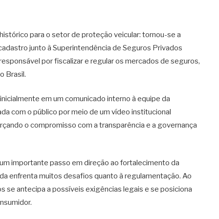
stórico para o setor de proteção veicular: tornou-se a
u cadastro junto à Superintendência de Seguros Privados
 responsável por fiscalizar e regular os mercados de seguros,
 Brasil.
), inicialmente em um comunicado interno à equipe da
ada com o público por meio de um vídeo institucional
reforçando o compromisso com a transparência e a governança
a um importante passo em direção ao fortalecimento da
ainda enfrenta muitos desafios quanto à regulamentação. Ao
os se antecipa a possíveis exigências legais e se posiciona
onsumidor.