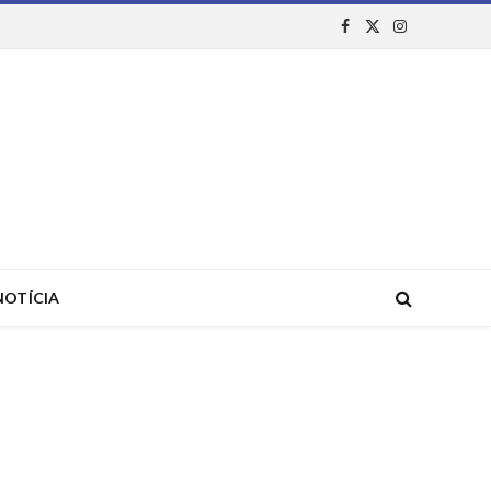
Facebook
X
Instagram
(Twitter)
NOTÍCIA