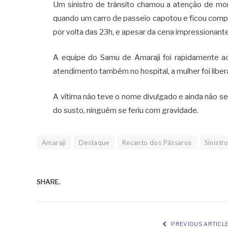
Um sinistro de trânsito chamou a atenção de mo
quando um carro de passeio capotou e ficou comp
por volta das 23h, e apesar da cena impressionant
A equipe do Samu de Amaraji foi rapidamente ac
atendimento também no hospital, a mulher foi liber
A vítima não teve o nome divulgado e ainda não s
do susto, ninguém se feriu com gravidade.
Amaraji
Destaque
Recanto dos Pássaros
Sinistr
SHARE.
PREVIOUS ARTICL