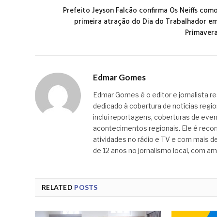
Prefeito Jeyson Falcão confirma Os Neiffs com
primeira atração do Dia do Trabalhador e
Primaver
Edmar Gomes
Edmar Gomes é o editor e jornalista re
dedicado à cobertura de notícias regi
inclui reportagens, coberturas de even
acontecimentos regionais. Ele é recon
atividades no rádio e TV e com mais de
de 12 anos no jornalismo local, com am
RELATED
POSTS