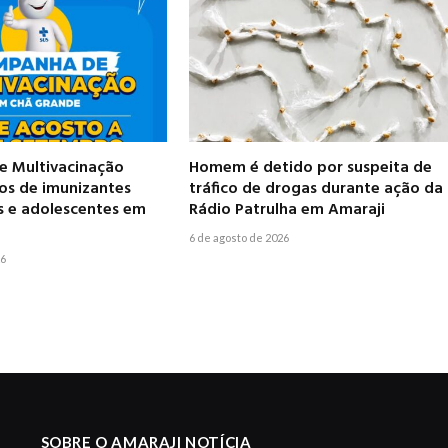
 Multivacinação
Homem é detido por suspeita de
pos de imunizantes
tráfico de drogas durante ação da
s e adolescentes em
Rádio Patrulha em Amaraji
6 de agosto de 2026
26
SOBRE O AMARAJI NOTÍCIA