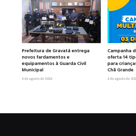
Prefeitura de Gravatá entrega
Campanha de
novos fardamentos e
oferta 14 ti
equipamentos à Guarda Civil
para criança
Municipal
Chã Grande
6 de agosto de 2026
6 de agosto de 20