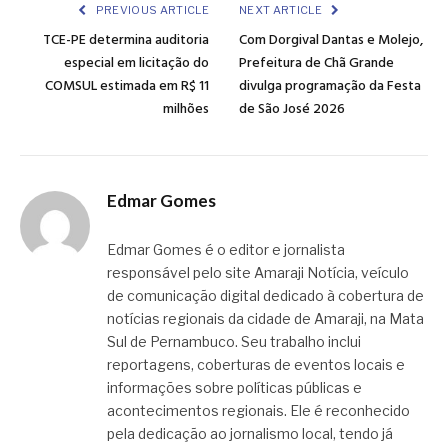
PREVIOUS ARTICLE
NEXT ARTICLE
TCE-PE determina auditoria
Com Dorgival Dantas e Molejo,
especial em licitação do
Prefeitura de Chã Grande
COMSUL estimada em R$ 11
divulga programação da Festa
milhões
de São José 2026
Edmar Gomes
Edmar Gomes é o editor e jornalista
responsável pelo site Amaraji Notícia, veículo
de comunicação digital dedicado à cobertura de
notícias regionais da cidade de Amaraji, na Mata
Sul de Pernambuco. Seu trabalho inclui
reportagens, coberturas de eventos locais e
informações sobre políticas públicas e
acontecimentos regionais. Ele é reconhecido
pela dedicação ao jornalismo local, tendo já