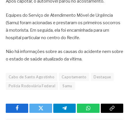
Após capotar, o automóvel parou no acostamento.
Equipes do
Serviço de Atendimento Móvel de Urgência
(Samu) foram acionadas e prestaram os primeiros socorros
à motorista. Em seguida, ela foi encaminhada para um
hospital particular no centro do
Recife
.
Não há informações sobre as causas do acidente nem sobre
o estado de saúde atualizado da vítima.
Cabo de Santo Agostinho
Capotamento
Destaque
Polícia Rodoviária Federal
Samu
Facebook
Twitter
Telegram
WhatsApp
Copy
Link