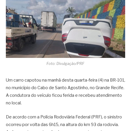
Foto: Divulgação/PRF
Um carro capotou na manhã desta quarta-feira (4) na BR-101,
no município do
Cabo de Santo Agostinho
, no Grande Recife.
A condutora do veículo ficou ferida e recebeu atendimento
no local.
De acordo com a
Polícia Rodoviária Federal
(PRF), o sinistro
ocorreu por volta das 6h15, na altura do km 93 da rodovia.