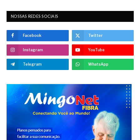
NOSSAS REDES SOCIAIS
Facebook
Twitter
Instagram
YouTube
Telegram
WhatsApp