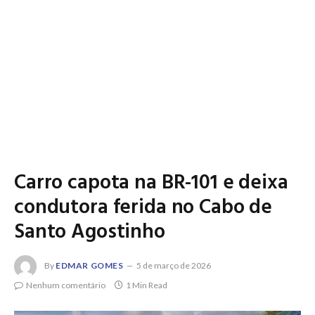
Carro capota na BR-101 e deixa
condutora ferida no Cabo de
Santo Agostinho
By
EDMAR GOMES
5 de março de 2026
Nenhum comentário
1 Min Read