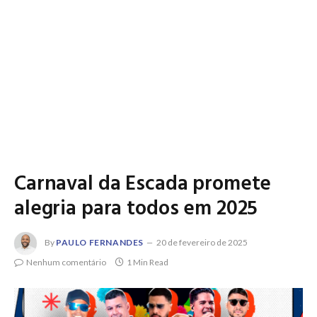
Carnaval da Escada promete
alegria para todos em 2025
By
PAULO FERNANDES
20 de fevereiro de 2025
Nenhum comentário
1 Min Read