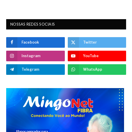
NOSSAS REDES SOCIAIS
Facebook
Twitter
Instagram
YouTube
Telegram
WhatsApp