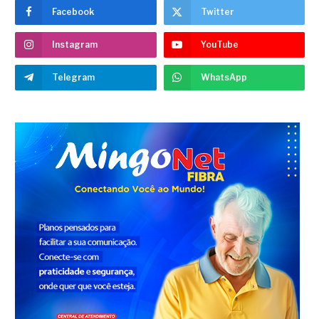
Facebook
Twitter
Instagram
YouTube
Telegram
WhatsApp