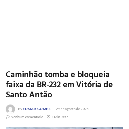
Caminhão tomba e bloqueia
faixa da BR-232 em Vitória de
Santo Antão
By
EDMAR GOMES
29 de agosto de 2025
Nenhum comentário
1 Min Read