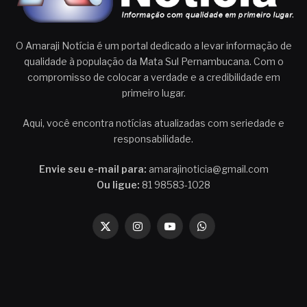
O Amaraji Notícia é um portal dedicado a levar informação de
qualidade à população da Mata Sul Pernambucana. Com o
compromisso de colocar a verdade e a credibilidade em
primeiro lugar.
Aqui, você encontra notícias atualizadas com seriedade e
responsabilidade.
Envie seu e-mail para:
amarajinoticia@gmail.com
Ou ligue:
81 98583-1028
X
Instagram
YouTube
WhatsApp
(Twitter)