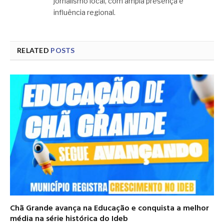
jornalismo local, com ampla presença e
influência regional.
RELATED
POSTS
Chã Grande avança na Educação e conquista a melhor
média na série histórica do Ideb