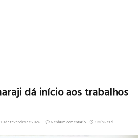
aji dá início aos trabalhos
10 de fevereiro de 2026
Nenhum comentário
1 Min Read