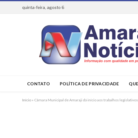
quinta-feira, agosto 6
CONTATO
POLÍTICA DE PRIVACIDADE
QUE
Início
»
Câmara Municipal de Amaraji dá início aos trabalhos legislativo