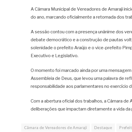
A Câmara Municipal de Vereadores de Amaraji iniciou
do ano, marcando oficialmente a retomada dos tra
A sessão contou com a presença unânime dos ver
debate democrático e a construção de pautas vol
solenidade o prefeito Araújo e o vice-prefeito Pim
Executivo e Legislativo.
O momento foi marcado ainda por uma mensagem rel
Assembleia de Deus, que levou uma palavra de ref
responsabilidade aos parlamentares no exercício 
Com a abertura oficial dos trabalhos, a Câmara de A
deliberações que impactam diretamente a vida da
Câmara de Vereadores de Amaraji
Destaque
Prefei