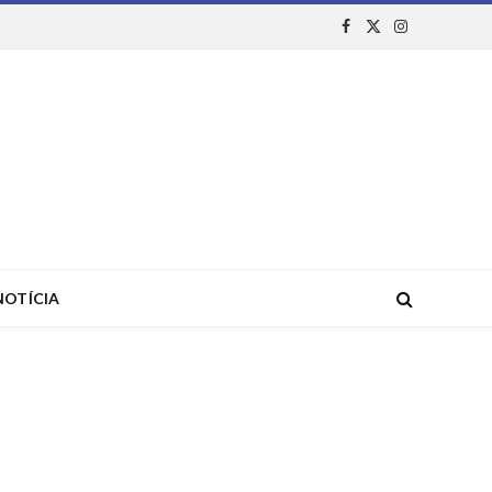
Facebook
X
Instagram
(Twitter)
NOTÍCIA