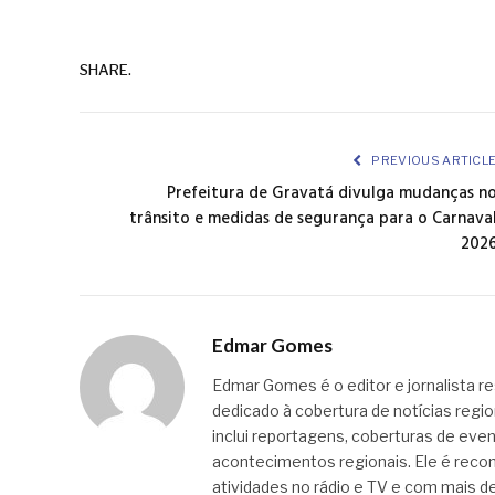
SHARE.
PREVIOUS ARTICL
Prefeitura de Gravatá divulga mudanças n
trânsito e medidas de segurança para o Carnava
202
Edmar Gomes
Edmar Gomes é o editor e jornalista re
dedicado à cobertura de notícias regi
inclui reportagens, coberturas de even
acontecimentos regionais. Ele é recon
atividades no rádio e TV e com mais de