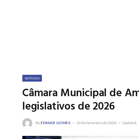
NOTÍCIAS
Câmara Municipal de Amar
legislativos de 2026
By
EDMAR GOMES
10 de fevereiro de 2026
Updated: