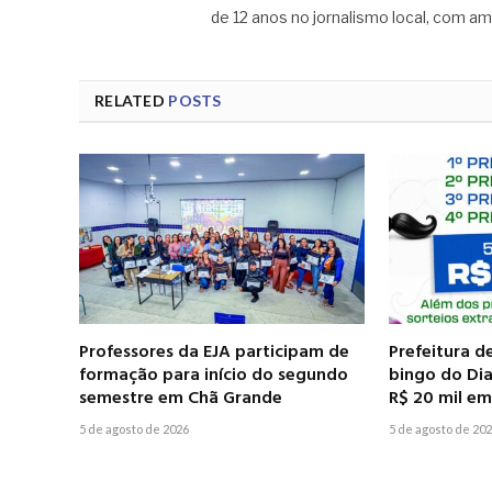
de 12 anos no jornalismo local, com am
RELATED
POSTS
Professores da EJA participam de
Prefeitura d
formação para início do segundo
bingo do Dia
semestre em Chã Grande
R$ 20 mil e
5 de agosto de 2026
5 de agosto de 20