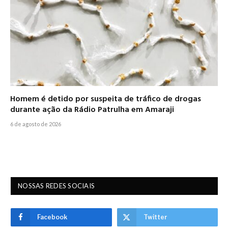
Homem é detido por suspeita de tráfico de drogas
durante ação da Rádio Patrulha em Amaraji
6 de agosto de 2026
NOSSAS REDES SOCIAIS
Facebook
Twitter