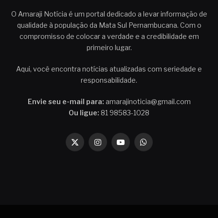
O Amaraji Notícia é um portal dedicado a levar informação de
qualidade à população da Mata Sul Pernambucana. Com o
compromisso de colocar a verdade e a credibilidade em
primeiro lugar.
Aqui, você encontra notícias atualizadas com seriedade e
responsabilidade.
Envie seu e-mail para:
amarajinoticia@gmail.com
Ou ligue:
81 98583-1028
X
Instagram
YouTube
WhatsApp
(Twitter)