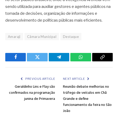
sendo utilizada para auxiliar gestores e agentes públicos na
tomada de decisões, organização de informações e
desenvolvimento de políticas públicas mais eficientes.
Amaraji
Câmara Municipal
Destaque
Facebook
Twitter
Telegram
WhatsApp
Copy
Link
PREVIOUS ARTICLE
NEXT ARTICLE
Geraldinho Lins e Flay são
Reunião debate melhorias no
confirmados na programação
tráfego de veículos em Chã
junina de Primavera
Grande e define
funcionamento da feira no São
João