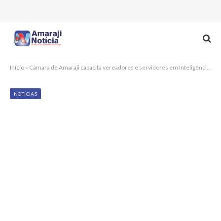
Início
»
Câmara de Amaraji capacita vereadores e servidores em Inteligência Artificial aplicada ao mandato parlamentar
NOTÍCIAS