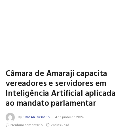
Câmara de Amaraji capacita
vereadores e servidores em
Inteligência Artificial aplicada
ao mandato parlamentar
By
EDMAR GOMES
4 de junho de 2026
Nenhum comentário
2 Mins Read