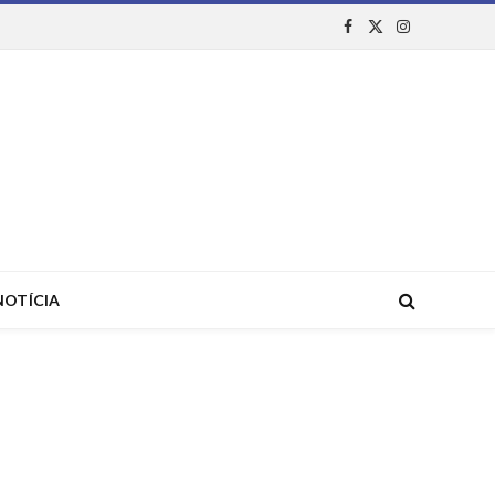
Facebook
X
Instagram
(Twitter)
NOTÍCIA