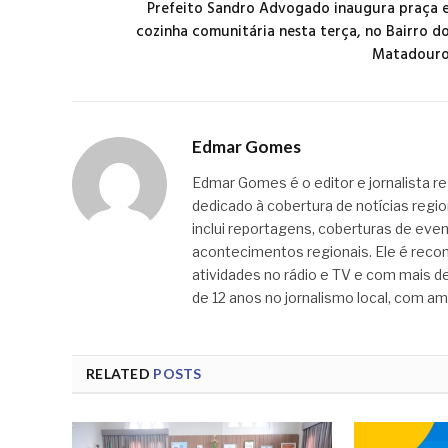
Prefeito Sandro Advogado inaugura praça 
cozinha comunitária nesta terça, no Bairro d
Matadour
Edmar Gomes
Edmar Gomes é o editor e jornalista re
dedicado à cobertura de notícias regi
inclui reportagens, coberturas de even
acontecimentos regionais. Ele é recon
atividades no rádio e TV e com mais de
de 12 anos no jornalismo local, com am
RELATED
POSTS