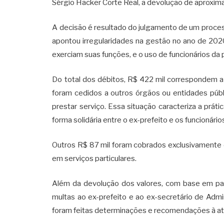
Sérgio Hacker Corte Real, a devolução de aproxim
A decisão é resultado do julgamento de um process
apontou irregularidades na gestão no ano de 202
exerciam suas funções, e o uso de funcionários da 
Do total dos débitos, R$ 422 mil correspondem a
foram cedidos a outros órgãos ou entidades públ
prestar serviço. Essa situação caracteriza a práti
forma solidária entre o ex-prefeito e os funcionário
Outros R$ 87 mil foram cobrados exclusivamente de
em serviços particulares.
Além da devolução dos valores, com base em pare
multas ao ex-prefeito e ao ex-secretário de Adm
foram feitas determinações e recomendações à atu