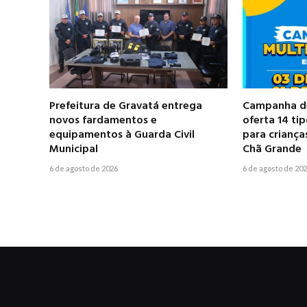
Prefeitura de Gravatá entrega
Campanha de
novos fardamentos e
oferta 14 ti
equipamentos à Guarda Civil
para criança
Municipal
Chã Grande
6 de agosto de 2026
6 de agosto de 20