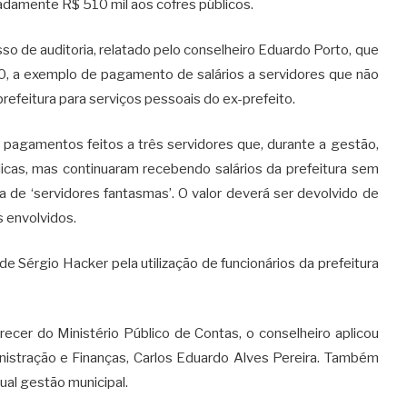
adamente R$ 510 mil aos cofres públicos.
o de auditoria, relatado pelo conselheiro Eduardo Porto, que
0, a exemplo de pagamento de salários a servidores que não
prefeitura para serviços pessoais do ex-prefeito.
 pagamentos feitos a três servidores que, durante a gestão,
icas, mas continuaram recebendo salários da prefeitura sem
ca de ‘servidores fantasmas’. O valor deverá ser devolvido de
s envolvidos.
 Sérgio Hacker pela utilização de funcionários da prefeitura
cer do Ministério Público de Contas, o conselheiro aplicou
inistração e Finanças, Carlos Eduardo Alves Pereira. Também
al gestão municipal.