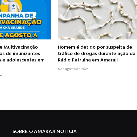
 Multivacinação
Homem é detido por suspeita de
pos de imunizantes
tráfico de drogas durante ação da
s e adolescentes em
Rádio Patrulha em Amaraji
6 de agosto de 2026
26
SOBRE O AMARAJI NOTÍCIA