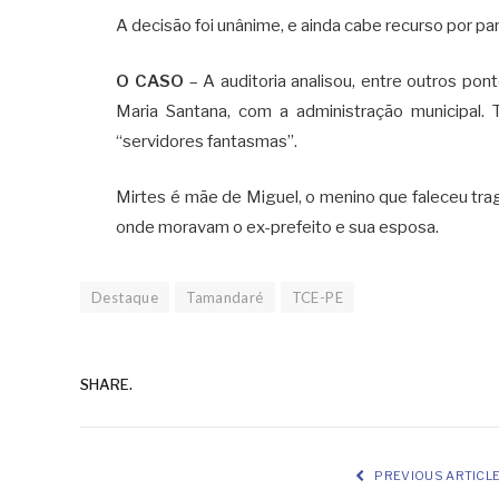
A decisão foi unânime, e ainda cabe recurso por pa
O CASO
– A auditoria analisou, entre outros pon
Maria Santana, com a administração municipal
“servidores fantasmas”.
Mirtes é mãe de Miguel, o menino que faleceu trag
onde moravam o ex-prefeito e sua esposa.
Destaque
Tamandaré
TCE-PE
SHARE.
PREVIOUS ARTICL