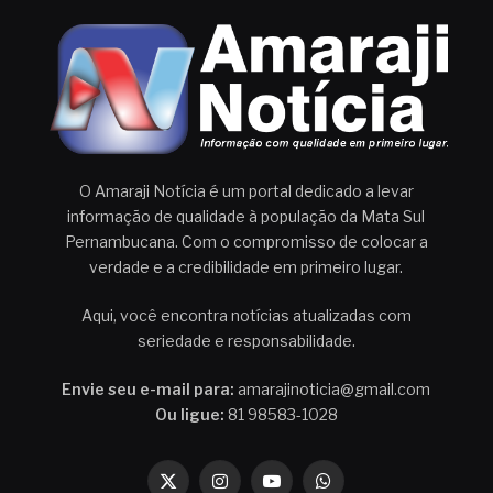
O Amaraji Notícia é um portal dedicado a levar
informação de qualidade à população da Mata Sul
Pernambucana. Com o compromisso de colocar a
verdade e a credibilidade em primeiro lugar.
Aqui, você encontra notícias atualizadas com
seriedade e responsabilidade.
Envie seu e-mail para:
amarajinoticia@gmail.com
Ou ligue:
81 98583-1028
X
Instagram
YouTube
WhatsApp