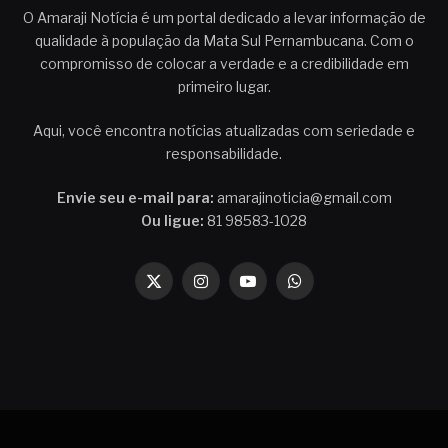
O Amaraji Notícia é um portal dedicado a levar informação de
qualidade à população da Mata Sul Pernambucana. Com o
compromisso de colocar a verdade e a credibilidade em
primeiro lugar.
Aqui, você encontra notícias atualizadas com seriedade e
responsabilidade.
Envie seu e-mail para:
amarajinoticia@gmail.com
Ou ligue:
81 98583-1028
X
Instagram
YouTube
WhatsApp
(Twitter)