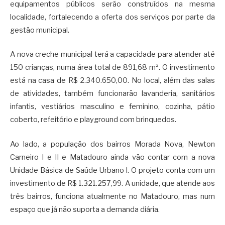
equipamentos públicos serão construídos na mesma
localidade, fortalecendo a oferta dos serviços por parte da
gestão municipal.
A nova creche municipal terá a capacidade para atender até
150 crianças, numa área total de 891,68 m². O investimento
está na casa de R$ 2.340.650,00. No local, além das salas
de atividades, também funcionarão lavanderia, sanitários
infantis, vestiários masculino e feminino, cozinha, pátio
coberto, refeitório e playground com brinquedos.
Ao lado, a população dos bairros Morada Nova, Newton
Carneiro I e II e Matadouro ainda vão contar com a nova
Unidade Básica de Saúde Urbano I. O projeto conta com um
investimento de R$ 1.321.257,99. A unidade, que atende aos
três bairros, funciona atualmente no Matadouro, mas num
espaço que já não suporta a demanda diária.