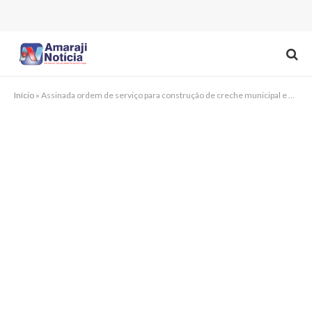
Início
»
Assinada ordem de serviço para construção de creche municipal e Unidade Básica de Saúde em Chã Grande