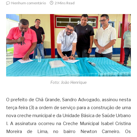
Nenhum comentário
2 Mins Read
Foto: João Henrique
O prefeito de Chã Grande, Sandro Advogado, assinou nesta
terça-feira (3) a ordem de serviço para a construção de uma
nova creche municipal e da Unidade Básica de Saúde Urbano
I. A assinatura ocorreu na Creche Municipal Isabel Cristina
Moreira de Lima, no bairro Newton Carneiro. Os