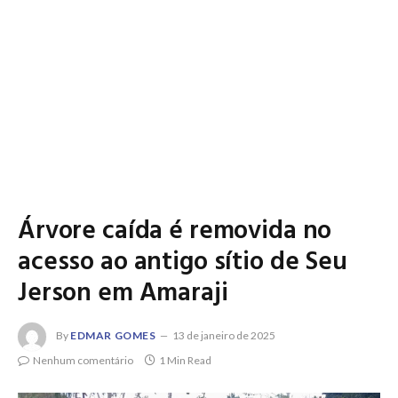
Árvore caída é removida no
acesso ao antigo sítio de Seu
Jerson em Amaraji
By
EDMAR GOMES
13 de janeiro de 2025
Nenhum comentário
1 Min Read