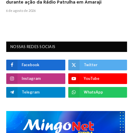
durante ação da Rádio Patrulha em Amaraji
6 de agosto de 2026
NOSSAS REDES SOCIAIS
Facebook
Twitter
Instagram
YouTube
Telegram
WhatsApp