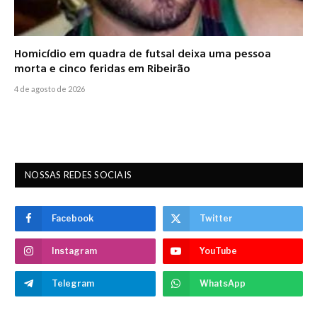
Homicídio em quadra de futsal deixa uma pessoa
morta e cinco feridas em Ribeirão
4 de agosto de 2026
NOSSAS REDES SOCIAIS
Facebook
Twitter
Instagram
YouTube
Telegram
WhatsApp