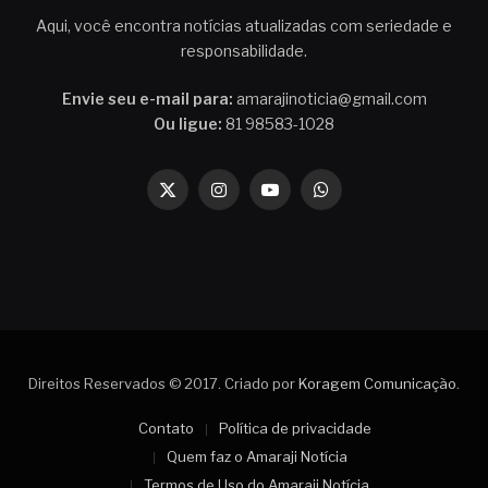
Aqui, você encontra notícias atualizadas com seriedade e
responsabilidade.
Envie seu e-mail para:
amarajinoticia@gmail.com
Ou ligue:
81 98583-1028
X
Instagram
YouTube
WhatsApp
(Twitter)
Direitos Reservados © 2017. Criado por
Koragem Comunicação
.
Contato
Política de privacidade
Quem faz o Amaraji Notícia
Termos de Uso do Amaraji Notícia