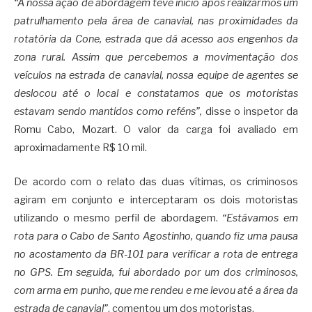
“A nossa ação de abordagem teve início após realizarmos um
patrulhamento pela área de canavial, nas proximidades da
rotatória da Cone, estrada que dá acesso aos engenhos da
zona rural. Assim que percebemos a movimentação dos
veículos na estrada de canavial, nossa equipe de agentes se
deslocou até o local e constatamos que os motoristas
estavam sendo mantidos como reféns”,
disse o inspetor da
Romu Cabo, Mozart. O valor da carga foi avaliado em
aproximadamente R$ 10 mil.
De acordo com o relato das duas vítimas, os criminosos
agiram em conjunto e interceptaram os dois motoristas
utilizando o mesmo perfil de abordagem.
“Estávamos em
rota para o Cabo de Santo Agostinho, quando fiz uma pausa
no acostamento da BR-101 para verificar a rota de entrega
no GPS. Em seguida, fui abordado por um dos criminosos,
com arma em punho, que me rendeu e me levou até a área da
estrada de canavial”
, comentou um dos motoristas.