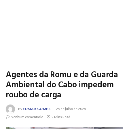
Agentes da Romu e da Guarda
Ambiental do Cabo impedem
roubo de carga
By
EDMAR GOMES
25 de julho de 2025
Nenhum comentário
2 Mins Read