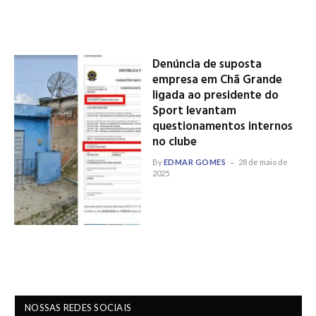
Denúncia de suposta
empresa em Chã Grande
ligada ao presidente do
Sport levantam
questionamentos internos
no clube
By
EDMAR GOMES
28 de maio de
2025
NOSSAS REDES SOCIAIS