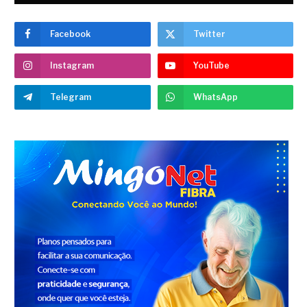
Facebook
Twitter
Instagram
YouTube
Telegram
WhatsApp