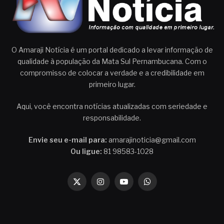
O Amaraji Notícia é um portal dedicado a levar informação de
qualidade à população da Mata Sul Pernambucana. Com o
compromisso de colocar a verdade e a credibilidade em
primeiro lugar.
Aqui, você encontra notícias atualizadas com seriedade e
responsabilidade.
Envie seu e-mail para:
amarajinoticia@gmail.com
Ou ligue:
81 98583-1028
X
Instagram
YouTube
WhatsApp
(Twitter)