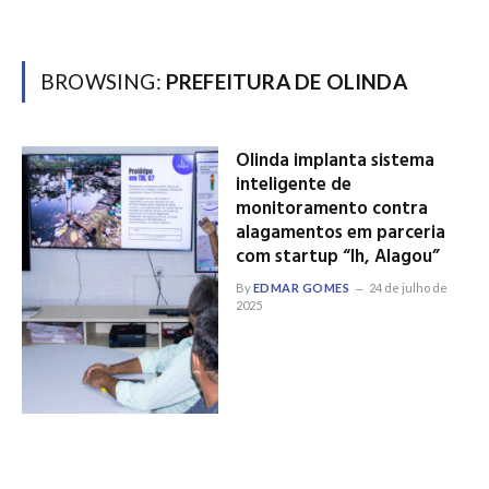
BROWSING:
PREFEITURA DE OLINDA
Olinda implanta sistema
inteligente de
monitoramento contra
alagamentos em parceria
com startup “Ih, Alagou”
By
EDMAR GOMES
24 de julho de
2025