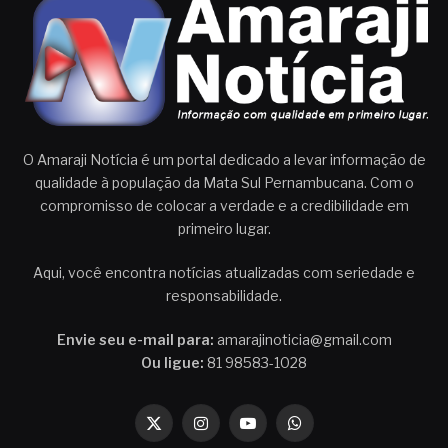
O Amaraji Notícia é um portal dedicado a levar informação de
qualidade à população da Mata Sul Pernambucana. Com o
compromisso de colocar a verdade e a credibilidade em
primeiro lugar.
Aqui, você encontra notícias atualizadas com seriedade e
responsabilidade.
Envie seu e-mail para:
amarajinoticia@gmail.com
Ou ligue:
81 98583-1028
X
Instagram
YouTube
WhatsApp