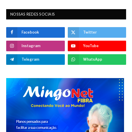
NOSSAS REDES SOCIAIS
Facebook
Twitter
Instagram
YouTube
Telegram
WhatsApp