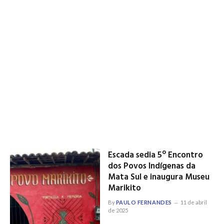
Escada sedia 5º Encontro
dos Povos Indígenas da
Mata Sul e inaugura Museu
Marikito
By
PAULO FERNANDES
11 de abril
de 2025