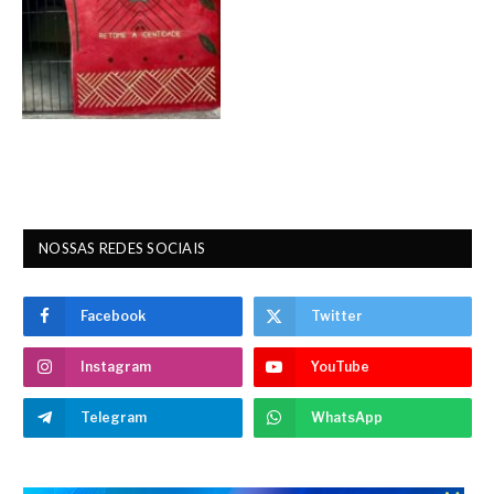
NOSSAS REDES SOCIAIS
Facebook
Twitter
Instagram
YouTube
Telegram
WhatsApp