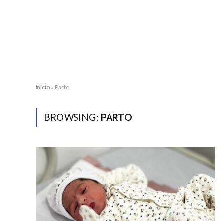
Início
»
Parto
BROWSING:
PARTO