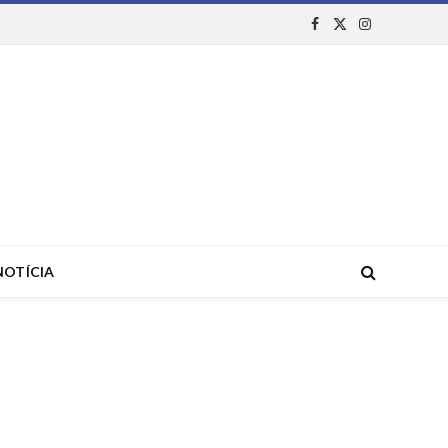
Facebook
X
Instagram
(Twitter)
NOTÍCIA