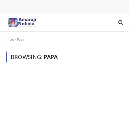
Início
»
Papa
BROWSING:
PAPA