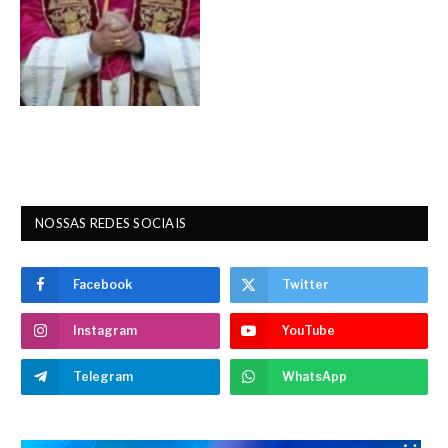
NOSSAS REDES SOCIAIS
Facebook
Twitter
Instagram
YouTube
Telegram
WhatsApp