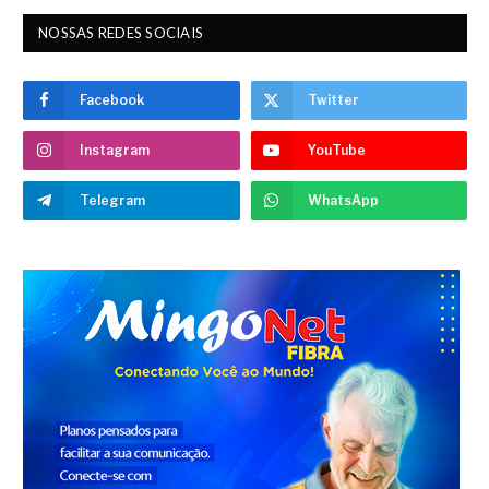
NOSSAS REDES SOCIAIS
Facebook
Twitter
Instagram
YouTube
Telegram
WhatsApp