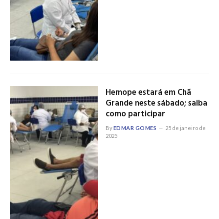
Hemope estará em Chã
Grande neste sábado; saiba
como participar
By
EDMAR GOMES
25 de janeiro de
2025