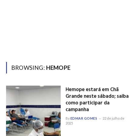
BROWSING:
HEMOPE
Hemope estará em Chã
Grande neste sábado; saiba
como participar da
campanha
By
EDMAR GOMES
22 de julho de
2025