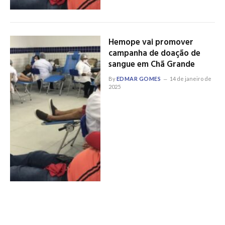
Hemope vai promover
campanha de doação de
sangue em Chã Grande
By
EDMAR GOMES
14 de janeiro de
2025