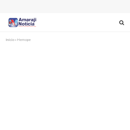
Início
»
Hemope