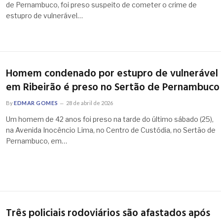
de Pernambuco, foi preso suspeito de cometer o crime de
estupro de vulnerável…
Homem condenado por estupro de vulnerável
em Ribeirão é preso no Sertão de Pernambuco
By
EDMAR GOMES
28 de abril de 2026
Um homem de 42 anos foi preso na tarde do último sábado (25),
na Avenida Inocêncio Lima, no Centro de Custódia, no Sertão de
Pernambuco, em…
Três policiais rodoviários são afastados após