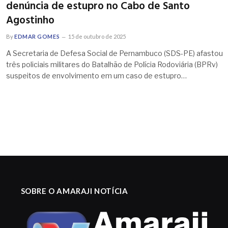
denúncia de estupro no Cabo de Santo
Agostinho
By
EDMAR GOMES
15 de outubro de 2025
A Secretaria de Defesa Social de Pernambuco (SDS-PE) afastou
três policiais militares do Batalhão de Polícia Rodoviária (BPRv)
suspeitos de envolvimento em um caso de estupro…
SOBRE O AMARAJI NOTÍCIA