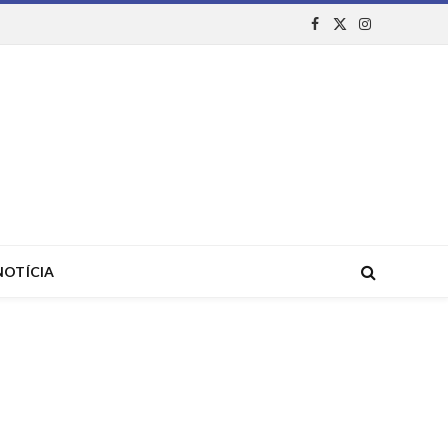
Facebook
X
Instagram
(Twitter)
NOTÍCIA