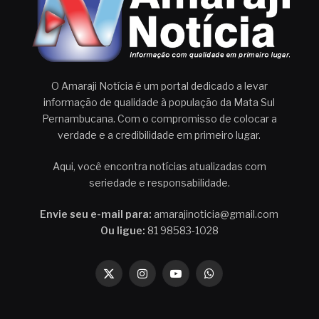
O Amaraji Notícia é um portal dedicado a levar
informação de qualidade à população da Mata Sul
Pernambucana. Com o compromisso de colocar a
verdade e a credibilidade em primeiro lugar.
Aqui, você encontra notícias atualizadas com
seriedade e responsabilidade.
Envie seu e-mail para:
amarajinoticia@gmail.com
Ou ligue:
81 98583-1028
X
Instagram
YouTube
WhatsApp
(Twitter)