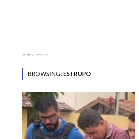
Início
»
Estrupo
BROWSING:
ESTRUPO