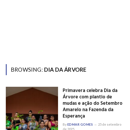
BROWSING:
DIA DA ÁRVORE
Primavera celebra Dia da
Árvore com plantio de
mudas e ação do Setembro
Amarelo na Fazenda da
Esperança
By
EDMAR GOMES
25 de setembro
de 2025