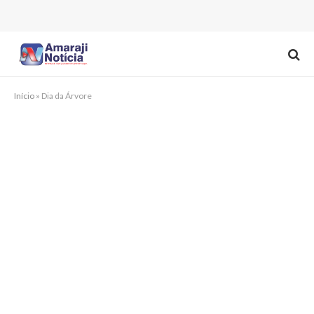
Início
»
Dia da Árvore