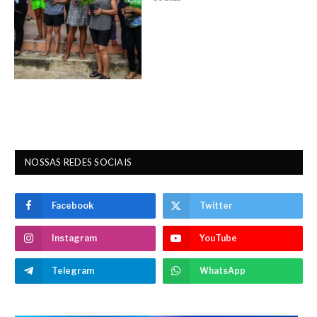
NOSSAS REDES SOCIAIS
Facebook
Twitter
Instagram
YouTube
Telegram
WhatsApp